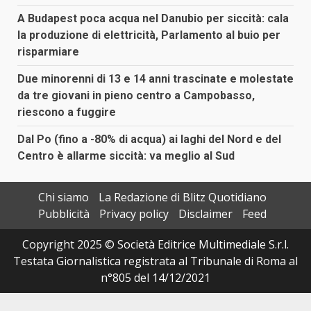
A Budapest poca acqua nel Danubio per siccità: cala
la produzione di elettricità, Parlamento al buio per
risparmiare
Due minorenni di 13 e 14 anni trascinate e molestate
da tre giovani in pieno centro a Campobasso,
riescono a fuggire
Dal Po (fino a -80% di acqua) ai laghi del Nord e del
Centro è allarme siccità: va meglio al Sud
Chi siamo
La Redazione di Blitz Quotidiano
Pubblicità
Privacy policy
Disclaimer
Feed
Copyright 2025 © Società Editrice Multimediale S.r.l.
Testata Giornalistica registrata al Tribunale di Roma al
n°805 del 14/12/2021