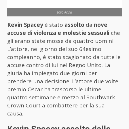
foto Ansa
Kevin Spacey
è stato
assolto
da
nove
accuse di violenza e molestie sessuali
che
gli erano state mosse da quattro uomini.
L’attore, nel giorno del suo 64esimo
compleanno, è stato scagionato da tutte le
accuse contro di lui nel Regno Unito. La
giuria ha impiegato due giorni per
prendere una decisione.
L’attore
due volte
premio Oscar ha trascorso le ultime
quattro settimane e mezzo al Southwark
Crown Court a combattere per la sua
causa.
Kevin Spacey assolto dalle