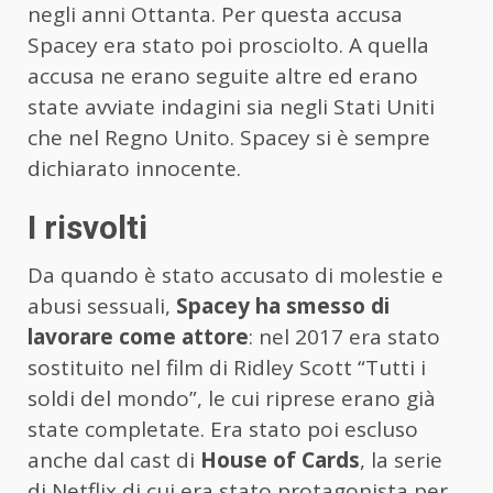
negli anni Ottanta. Per questa accusa
Spacey era stato poi prosciolto. A quella
accusa ne erano seguite altre ed erano
state avviate indagini sia negli Stati Uniti
che nel Regno Unito. Spacey si è sempre
dichiarato innocente.
I risvolti
Da quando è stato accusato di molestie e
abusi sessuali,
Spacey ha smesso di
lavorare come attore
: nel 2017 era stato
sostituito nel film di Ridley Scott “Tutti i
soldi del mondo”, le cui riprese erano già
state completate. Era stato poi escluso
anche dal cast di
House of Cards
, la serie
di Netflix di cui era stato protagonista per