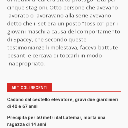
cinque stagioni. Otto persone che avevano
lavorato o lavoravano alla serie avevano
detto che il set era un posto “tossico” per i
giovani maschi a causa del comportamento
di Spacey, che secondo queste
testimonianze li molestava, faceva battute
pesanti e cercava di toccarli in modo
inappropriato.
ARTICOLI RECENTI
Cadono dal cestello elevatore, gravi due giardinieri
di 40 e 67 anni
Precipita per 50 metri dal Latemar, morta una
ragazza di 14 anni