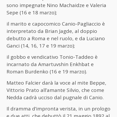
sono impegnate Nino Machaidze e Valeria
Sepe (16 e 18 marzo);
il marito e capocomico Canio-Pagliaccio è
interpretato da Brian Jagde, al doppio
debutto a Roma e nel ruolo, e da Luciano
Ganci (14, 16, 17 e 19 marzo);
il gobbo e vendicativo Tonio-Taddeo è
incarnato da Amartuvshin Enkhbat e
Roman Burdenko (16 e 19 marzo).
Matteo Falcier darà la voce al mite Beppe,
Vittorio Prato all’amante Silvio, che come
Nedda cadrà ucciso dal pugnale di Canio.
Il dramma d’impronta verista, in un prologo
e due atti, che debuttò il 21 maggio 1892 al