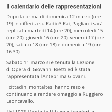
Il calendario delle rappresentazioni
Dopo la prima di domenica 12 marzo (ore
19) in differita su Radio3 Rai, Pagliacci sarà
replicata martedì 14 (ore 20), mercoledì 15
(ore 20), giovedì 16 (ore 20), venerdì 17 (ore
20), sabato 18 (ore 18) e domenica 19 (ore
16.30).
Sabato 11 marzo si è tenuta la Lezione
di Opera di Giovanni Bietti ed è stata
rappresentata l’Anteprima Giovani.
I cittadini montaltesi hanno reso e
continuano a rendere omaggio a Ruggiero
Leoncavallo.
Nel 1903 Montalto Uffugo gli conferì la