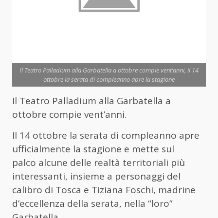
Il Teatro Palladium alla Garbatella a ottobre compie vent’anni, il 14
ottobre la serata di compleanno apre la stagione
Il Teatro Palladium alla Garbatella a
ottobre compie vent’anni.
Il 14 ottobre la serata di compleanno apre
ufficialmente la stagione e mette sul
palco alcune delle realtà territoriali più
interessanti, insieme a personaggi del
calibro di Tosca e Tiziana Foschi, madrine
d’eccellenza della serata, nella “loro”
Garbatella.