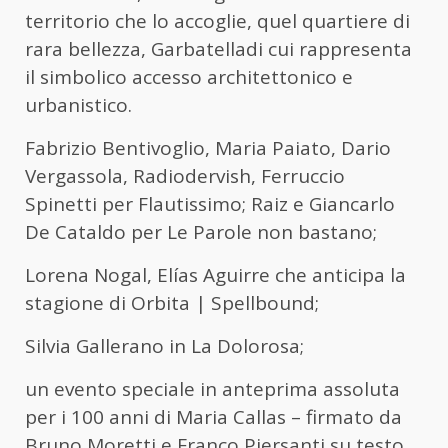
territorio che lo accoglie, quel quartiere di
rara bellezza, Garbatelladi cui rappresenta
il simbolico accesso architettonico e
urbanistico.
Fabrizio Bentivoglio, Maria Paiato, Dario
Vergassola, Radiodervish, Ferruccio
Spinetti per Flautissimo; Raiz e Giancarlo
De Cataldo per Le Parole non bastano;
Lorena Nogal, Elías Aguirre che anticipa la
stagione di Orbita | Spellbound;
Silvia Gallerano in La Dolorosa;
un evento speciale in anteprima assoluta
per i 100 anni di Maria Callas – firmato da
Bruno Moretti e Franco Piersanti su testo