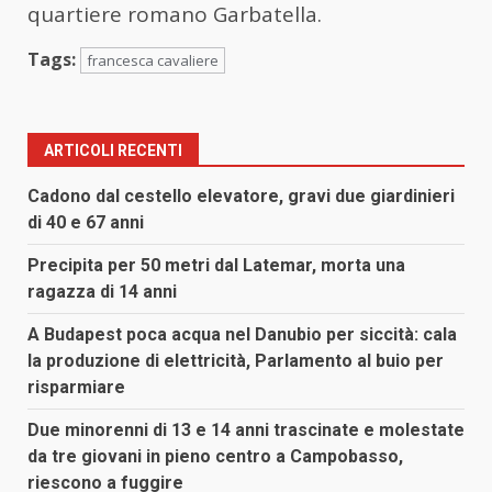
quartiere romano Garbatella.
Tags:
francesca cavaliere
ARTICOLI RECENTI
Cadono dal cestello elevatore, gravi due giardinieri
di 40 e 67 anni
Precipita per 50 metri dal Latemar, morta una
ragazza di 14 anni
A Budapest poca acqua nel Danubio per siccità: cala
la produzione di elettricità, Parlamento al buio per
risparmiare
Due minorenni di 13 e 14 anni trascinate e molestate
da tre giovani in pieno centro a Campobasso,
riescono a fuggire