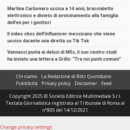
Martina Carbonaro uccisa a 14 anni, braccialetto
elettronico e divieto di avvicinamento alla famiglia
dell’ex per i genitori
Il video choc dell’influencer messicano che viene
ucciso durante una diretta su Tik Tok
Vannacci punta ai delusi di M5s, il suo centro studi
ha inviato una lettera a Grillo: “Tra noi punti comuni”
Chi siamo
La Redazione di Blitz Quotidiano
Pubblicità
Privacy policy
Disclaimer
Feed
Copyright 2025 © Società Editrice Multimediale S.r.l.
Testata Giornalistica registrata al Tribunale di Roma al
n°805 del 14/12/2021
Change privacy settings