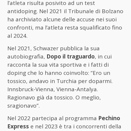
l’atleta risulta posivito ad un test
antidoping. Nel 2021 il Tribunale di Bolzano
ha archiviato alcune delle accuse nei suoi
confronti, ma l’atleta resta squalificato fino
al 2024.
Nel 2021, Schwazer pubblica la sua
autobiografia,
Dopo il traguardo
, in cui
racconta la sua vita sportiva e i fatti di
doping che lo hanno coinvolto: “Ero un
tossico, andavo in Turchia per doparmi.
Innsbruck-Vienna, Vienna-Antalya.
Ragionavo già da tossico. O meglio,
sragionavo”.
Nel 2022 partecipa al programma
Pechino
Express
e nel 2023 è tra i concorrenti della