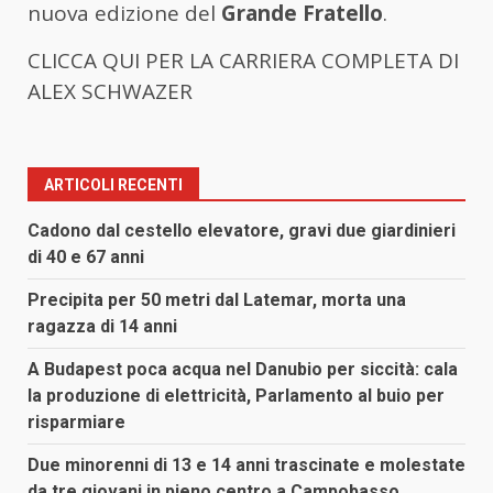
nuova edizione del
Grande Fratello
.
CLICCA QUI PER LA CARRIERA COMPLETA DI
ALEX SCHWAZER
ARTICOLI RECENTI
Cadono dal cestello elevatore, gravi due giardinieri
di 40 e 67 anni
Precipita per 50 metri dal Latemar, morta una
ragazza di 14 anni
A Budapest poca acqua nel Danubio per siccità: cala
la produzione di elettricità, Parlamento al buio per
risparmiare
Due minorenni di 13 e 14 anni trascinate e molestate
da tre giovani in pieno centro a Campobasso,