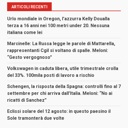
ARTICOLI RECENTI
Urlo mondiale in Oregon, l’azzurra Kelly Doualla
terza a 16 anni nei 100 metri under 20. Nessuna
italiana come lei
Marcinelle: La Russa legge le parole di Mattarella,
rappresentanti Cgil si voltano di spalle. Meloni:
“Gesto vergognoso”
Volkswagen in caduta libera, utile trimestrale crolla
del 33%. 100mila posti di lavoro a rischio
Schengen, la risposta della Spagna: controlli fino al 7
settembre per chi arriva dall’Italia. Meloni: “No ai
ricatti di Sanchez”
Eclissi solare del 12 agosto: in questo paesino il
Sole tramonterà due volte