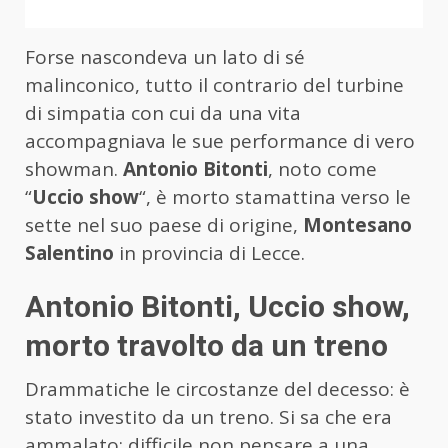
Forse nascondeva un lato di sé
malinconico, tutto il contrario del turbine
di simpatia con cui da una vita
accompagniava le sue performance di vero
showman.
Antonio Bitonti
, noto come
“
Uccio show
“, è morto stamattina verso le
sette nel suo paese di origine,
Montesano
Salentino
in provincia di Lecce.
Antonio Bitonti, Uccio show,
morto travolto da un treno
Drammatiche le circostanze del decesso: è
stato investito da un treno. Si sa che era
ammalato: difficile non pensare a una