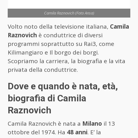
Camila Raznovich (Foto Ansa)
Volto noto della televisione italiana,
Camila
Raznovich
è conduttrice di diversi
programmi soprattutto su Rai3, come
Kilimangiaro e Il borgo dei borgi.
Scopriamo la carriera, la biografia e la vita
privata della conduttrice.
Dove e quando è nata, età,
biografia di Camila
Raznovich
Camila Raznovich è nata a
Milano
il 13
ottobre del 1974. Ha
48 anni
. E’ la