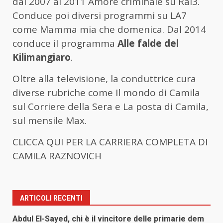
dal 2007 al 2011 Amore criminale su Rai3.
Conduce poi diversi programmi su LA7
come Mamma mia che domenica. Dal 2014
conduce il programma
Alle falde del
Kilimangiaro
.
Oltre alla televisione, la conduttrice cura
diverse rubriche come Il mondo di Camila
sul Corriere della Sera e La posta di Camila,
sul mensile Max.
CLICCA QUI PER LA CARRIERA COMPLETA DI
CAMILA RAZNOVICH
ARTICOLI RECENTI
Abdul El-Sayed, chi è il vincitore delle primarie dem