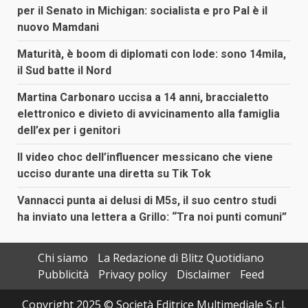
per il Senato in Michigan: socialista e pro Pal è il
nuovo Mamdani
Maturità, è boom di diplomati con lode: sono 14mila,
il Sud batte il Nord
Martina Carbonaro uccisa a 14 anni, braccialetto
elettronico e divieto di avvicinamento alla famiglia
dell’ex per i genitori
Il video choc dell’influencer messicano che viene
ucciso durante una diretta su Tik Tok
Vannacci punta ai delusi di M5s, il suo centro studi
ha inviato una lettera a Grillo: “Tra noi punti comuni”
Chi siamo
La Redazione di Blitz Quotidiano
Pubblicità
Privacy policy
Disclaimer
Feed
Copyright 2025 © Società Editrice Multimediale S.r.l.