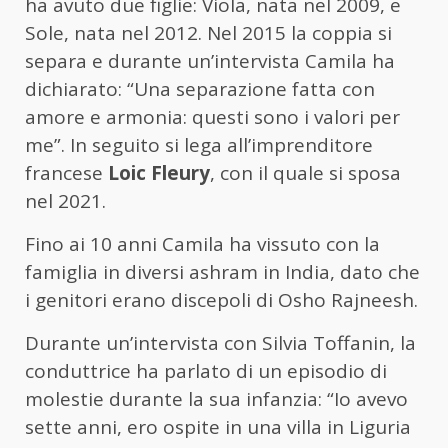
ha avuto due figlie: Viola, nata nel 2009, e
Sole, nata nel 2012. Nel 2015 la coppia si
separa e durante un’intervista Camila ha
dichiarato: “Una separazione fatta con
amore e armonia: questi sono i valori per
me”. In seguito si lega all’imprenditore
francese
Loic Fleury
, con il quale si sposa
nel 2021.
Fino ai 10 anni Camila ha vissuto con la
famiglia in diversi ashram in India, dato che
i genitori erano discepoli di Osho Rajneesh.
Durante un’intervista con Silvia Toffanin, la
conduttrice ha parlato di un episodio di
molestie durante la sua infanzia: “Io avevo
sette anni, ero ospite in una villa in Liguria