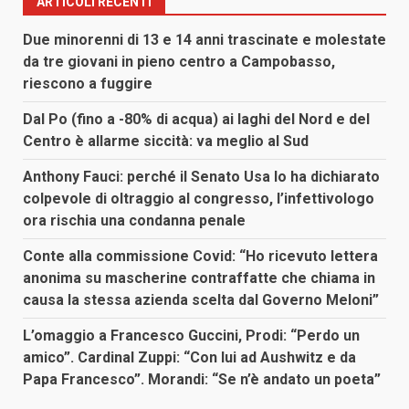
ARTICOLI RECENTI
Due minorenni di 13 e 14 anni trascinate e molestate
da tre giovani in pieno centro a Campobasso,
riescono a fuggire
Dal Po (fino a -80% di acqua) ai laghi del Nord e del
Centro è allarme siccità: va meglio al Sud
Anthony Fauci: perché il Senato Usa lo ha dichiarato
colpevole di oltraggio al congresso, l’infettivologo
ora rischia una condanna penale
Conte alla commissione Covid: “Ho ricevuto lettera
anonima su mascherine contraffatte che chiama in
causa la stessa azienda scelta dal Governo Meloni”
L’omaggio a Francesco Guccini, Prodi: “Perdo un
amico”. Cardinal Zuppi: “Con lui ad Aushwitz e da
Papa Francesco”. Morandi: “Se n’è andato un poeta”