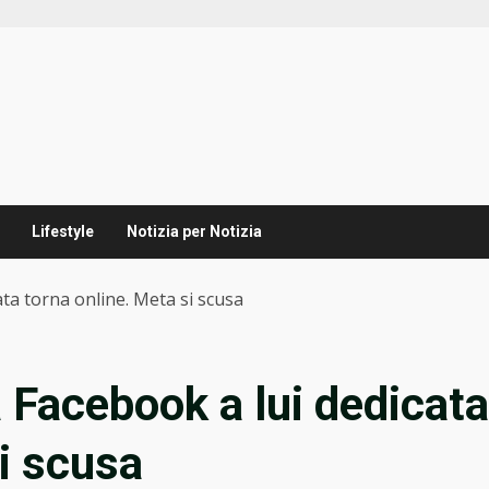
Lifestyle
Notizia per Notizia
ata torna online. Meta si scusa
a Facebook a lui dedicata
si scusa