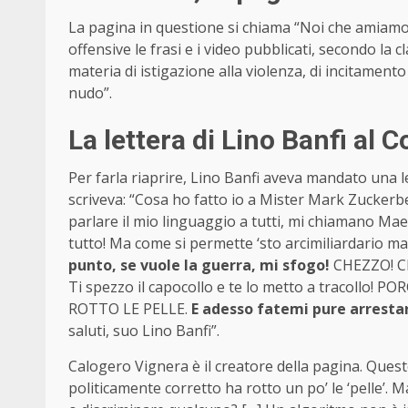
La pagina in questione si chiama “Noi che amiamo L
offensive le frasi e i video pubblicati, secondo la 
materia di istigazione alla violenza, di incitamento 
nudo”.
La lettera di Lino Banfi al C
Per farla riaprire, Lino Banfi aveva mandato una lett
scriveva: “Cosa ho fatto io a Mister Mark Zuckerbe
parlare il mio linguaggio a tutti, mi chiamano Mae
tutto! Ma come si permette ‘sto arcimiliardario m
punto, se vuole la guerra, mi sfogo!
CHEZZO! CH
Ti spezzo il capocollo e te lo metto a tracollo! 
ROTTO LE PELLE.
E adesso fatemi pure arresta
saluti, suo Lino Banfi”.
Calogero Vignera è il creatore della pagina. Quest
politicamente corretto ha rotto un po’ le ‘pelle’.