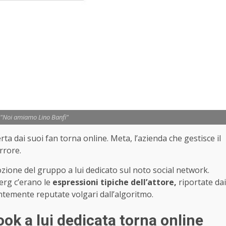
 "Noi amiamo Lino Banfi"
rta dai suoi fan torna online. Meta, l’azienda che gestisce il
rrore.
zione del gruppo a lui dedicato sul noto social network.
berg c’erano le
espressioni tipiche dell’attore,
riportate dai
ntemente reputate volgari dall’algoritmo.
ook a lui dedicata torna online