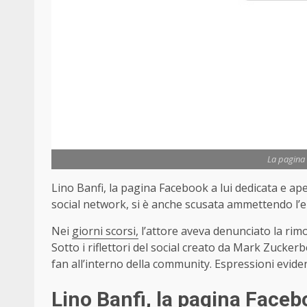
La pagina
Lino Banfi, la pagina Facebook a lui dedicata e ape
social network, si è anche scusata ammettendo l’e
Nei
giorni scorsi,
l’attore aveva denunciato la rimo
Sotto i riflettori del social creato da Mark Zucker
fan all’interno della community. Espressioni evide
Lino Banfi, la pagina Faceb