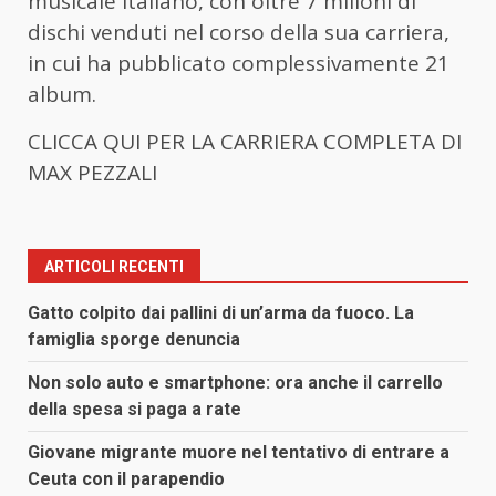
musicale italiano, con oltre 7 milioni di
dischi venduti nel corso della sua carriera,
in cui ha pubblicato complessivamente 21
album.
CLICCA QUI PER LA CARRIERA COMPLETA DI
MAX PEZZALI
ARTICOLI RECENTI
Gatto colpito dai pallini di un’arma da fuoco. La
famiglia sporge denuncia
Non solo auto e smartphone: ora anche il carrello
della spesa si paga a rate
Giovane migrante muore nel tentativo di entrare a
Ceuta con il parapendio