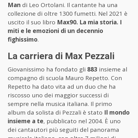
Man
di Leo Ortolani. Il cantante ha una
collezione di oltre 1300 fumetti. Nel 2021 è
uscito il suo libro
Max90. La mia storia. I
miti e le emozioni di un decennio
fighissimo
.
La carriera di Max Pezzali
Giovanissimo ha fondato gli
883
insieme al
compagno di scuola Mauro Repetto. Con
Repetto ha dato vita ad un duo che ha
riscosso uno dei maggior successi di
sempre nella musica italiana. Il primo
album da solista di Pezzali è stato
Il mondo
insieme a te
, pubblicato nel 2004. È uno
dei cantautori più seguiti del panorama