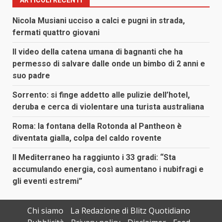
Nicola Musiani ucciso a calci e pugni in strada,
fermati quattro giovani
Il video della catena umana di bagnanti che ha
permesso di salvare dalle onde un bimbo di 2 anni e
suo padre
Sorrento: si finge addetto alle pulizie dell’hotel,
deruba e cerca di violentare una turista australiana
Roma: la fontana della Rotonda al Pantheon è
diventata gialla, colpa del caldo rovente
Il Mediterraneo ha raggiunto i 33 gradi: “Sta
accumulando energia, così aumentano i nubifragi e
gli eventi estremi”
Chi siamo
La Redazione di Blitz Quotidiano