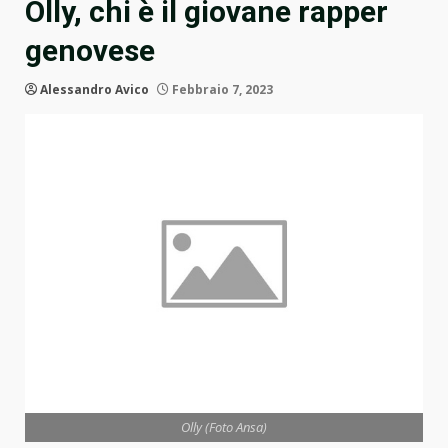
Olly, chi è il giovane rapper
genovese
Alessandro Avico
Febbraio 7, 2023
Olly (Foto Ansa)