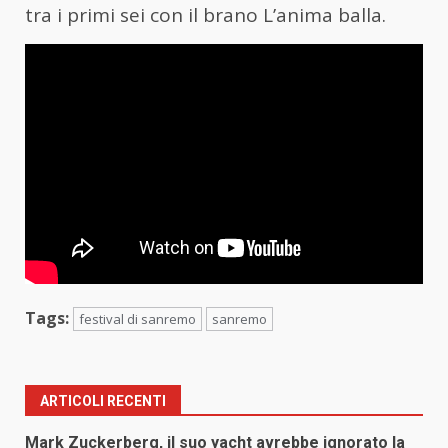
tra i primi sei con il brano L’anima balla.
Tags:
festival di sanremo
sanremo
ARTICOLI RECENTI
Mark Zuckerberg, il suo yacht avrebbe ignorato la