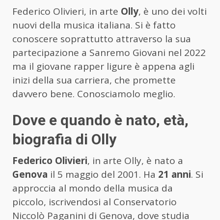
Federico Olivieri, in arte
Olly
, è uno dei volti
nuovi della musica italiana. Si è fatto
conoscere soprattutto attraverso la sua
partecipazione a Sanremo Giovani nel 2022
ma il giovane rapper ligure è appena agli
inizi della sua carriera, che promette
davvero bene. Conosciamolo meglio.
Dove e quando è nato, età,
biografia di Olly
Federico Olivieri
, in arte Olly, è nato a
Genova
il 5 maggio del 2001. Ha
21 anni
. Si
approccia al mondo della musica da
piccolo, iscrivendosi al Conservatorio
Niccolò Paganini di Genova, dove studia