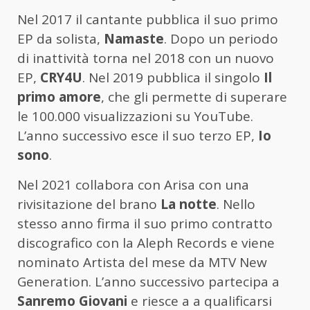
Nel 2017 il cantante pubblica il suo primo
EP da solista,
Namaste
. Dopo un periodo
di inattività torna nel 2018 con un nuovo
EP,
CRY4U
. Nel 2019 pubblica il singolo
Il
primo amore
, che gli permette di superare
le 100.000 visualizzazioni su YouTube.
L’anno successivo esce il suo terzo EP,
Io
sono
.
Nel 2021 collabora con Arisa con una
rivisitazione del brano
La notte
. Nello
stesso anno firma il suo primo contratto
discografico con la Aleph Records e viene
nominato Artista del mese da MTV New
Generation. L’anno successivo partecipa a
Sanremo Giovani
e riesce a a qualificarsi