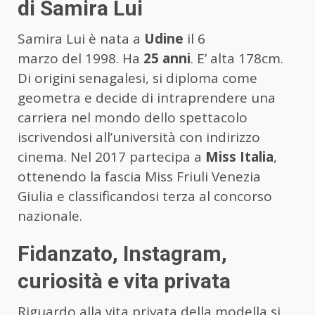
di Samira Lui
Samira Lui è nata a
Udine
il 6
marzo del 1998. Ha
25 anni
. E’ alta 178cm.
Di origini senagalesi, si diploma come
geometra e decide di intraprendere una
carriera nel mondo dello spettacolo
iscrivendosi all’università con indirizzo
cinema. Nel 2017 partecipa a
Miss Italia
,
ottenendo la fascia Miss Friuli Venezia
Giulia e classificandosi terza al concorso
nazionale.
Fidanzato, Instagram,
curiosità e vita privata
Riguardo alla vita privata della modella si