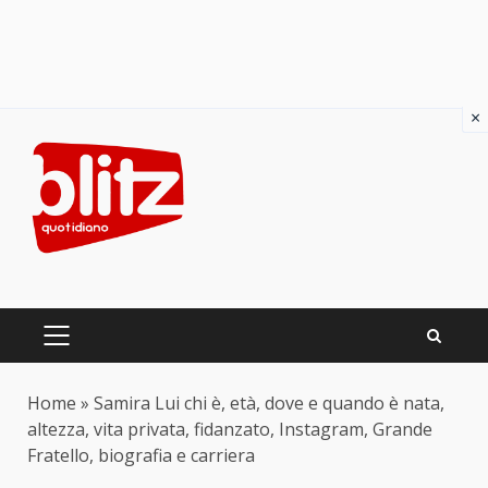
×
Skip
to
content
PRIMARY
MENU
Home
»
Samira Lui chi è, età, dove e quando è nata,
altezza, vita privata, fidanzato, Instagram, Grande
Fratello, biografia e carriera