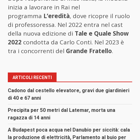
inizia a lavorare in Rai nel
programma
L’eredità
, dove ricopre il ruolo
di professoressa. Nel 2022 entra nel cast
della nuova edizione di
Tale e Quale Show
2022
condotta da Carlo Conti. Nel 2023 è
tra i concorrenti del
Grande Fratello
.
ARTICOLI RECENTI
Cadono dal cestello elevatore, gravi due giardinieri
di 40 e 67 anni
Precipita per 50 metri dal Latemar, morta una
ragazza di 14 anni
A Budapest poca acqua nel Danubio per siccità: cala
la produzione di elettricità, Parlamento al buio per