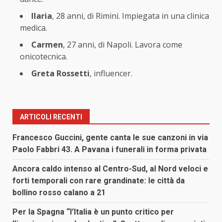
Ilaria
, 28 anni, di Rimini. Impiegata in una clinica
medica.
Carmen
, 27 anni, di Napoli. Lavora come
onicotecnica.
Greta Rossetti
, influencer.
ARTICOLI RECENTI
Francesco Guccini, gente canta le sue canzoni in via
Paolo Fabbri 43. A Pavana i funerali in forma privata
Ancora caldo intenso al Centro-Sud, al Nord veloci e
forti temporali con rare grandinate: le città da
bollino rosso calano a 21
Per la Spagna “l’Italia è un punto critico per