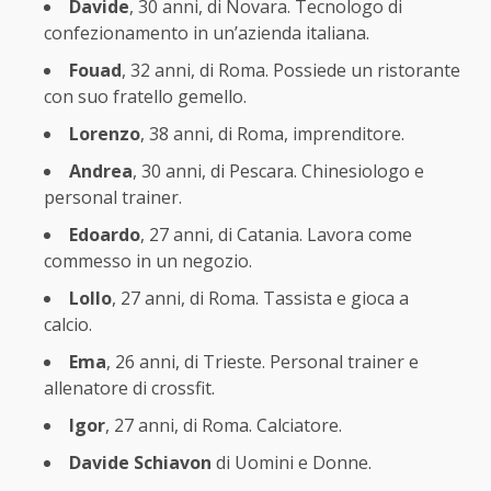
Davide
, 30 anni, di Novara. Tecnologo di
confezionamento in un’azienda italiana.
Fouad
, 32 anni, di Roma. Possiede un ristorante
con suo fratello gemello.
Lorenzo
, 38 anni, di Roma, imprenditore.
Andrea
, 30 anni, di Pescara. Chinesiologo e
personal trainer.
Edoardo
, 27 anni, di Catania. Lavora come
commesso in un negozio.
Lollo
, 27 anni, di Roma. Tassista e gioca a
calcio.
Ema
, 26 anni, di Trieste. Personal trainer e
allenatore di crossfit.
Igor
, 27 anni, di Roma. Calciatore.
Davide Schiavon
di Uomini e Donne.