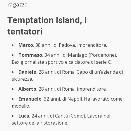
ragazza.
Temptation Island, i
tentatori
Marco
, 38 anni, di Padova, imprenditore.
Tommaso
, 34 anni, di Maniago (Pordenone).
Eex giornalista sportivo e calciatore di serie C.
Daniele
, 28 anni, di Roma. Capo di un’azienda di
sicurezza.
Alberto
, 28 anni, di Roma, imprenditore.
Emanuele
, 32 anni, di Napoli. Ha lavorato come
modello.
Luca
, 24 anni, di Cantù (Como). Lavora nel
settore della ristorazione.