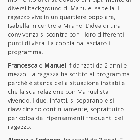
diversi background di Manu e Isabella. Il
ragazzo vive in un quartiere popolare,
Isabella in centro a Milano. L’idea di una
convivenza si scontra con i loro differenti
punti di vista. La coppia ha lasciato il
programma.
Francesca
e
Manuel
, fidanzati da 2 anni e
mezzo. La ragazza ha scritto al programma
perché è stanca della situazione instabile
che la sua relazione con Manuel sta
vivendo. I due, infatti, si separano e si
riavvicinano continuamente, soprattutto
per colpa dei ripensamenti frequenti del
ragazzo.
Alessia
e
Federico
, fidanzati da 3 anni. E’