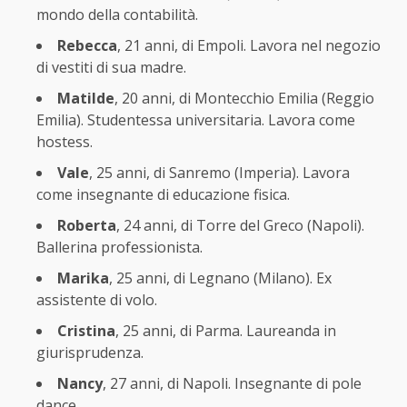
mondo della contabilità.
Rebecca
, 21 anni, di Empoli. Lavora nel negozio
di vestiti di sua madre.
Matilde
, 20 anni, di Montecchio Emilia (Reggio
Emilia). Studentessa universitaria. Lavora come
hostess.
Vale
, 25 anni, di Sanremo (Imperia). Lavora
come insegnante di educazione fisica.
Roberta
, 24 anni, di Torre del Greco (Napoli).
Ballerina professionista.
Marika
, 25 anni, di Legnano (Milano). Ex
assistente di volo.
Cristina
, 25 anni, di Parma. Laureanda in
giurisprudenza.
Nancy
, 27 anni, di Napoli. Insegnante di pole
dance.