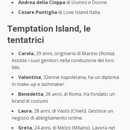
Andrea della Cioppa
di Uomini e Donne.
Cesare Puntiglia
di Love Island Italia.
Temptation Island, le
tentatrici
Carola
, 29 anni, originaria di Marino (Roma).
Assiste i suoi genitori nella conduzione del loro
lido.
Valentina
, 32enne napoletana, ha un diploma
in make-up e lashmaker.
Benedetta
, 26 anni, di Roma. Ha fondato un
brand di costumi
Laura
, 28 anni, di Vasto (Chieti). Gestisce un
negozio di abbigliamento online.
Greta
, 24 anni, di Melzo (Milano). Lavora nel