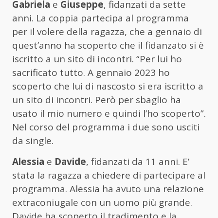
Gabriela
e
Giuseppe
, fidanzati da sette
anni. La coppia partecipa al programma
per il volere della ragazza, che a gennaio di
quest’anno ha scoperto che il fidanzato si è
iscritto a un sito di incontri. “Per lui ho
sacrificato tutto. A gennaio 2023 ho
scoperto che lui di nascosto si era iscritto a
un sito di incontri. Però per sbaglio ha
usato il mio numero e quindi l’ho scoperto”.
Nel corso del programma i due sono usciti
da single.
Alessia
e
Davide
, fidanzati da 11 anni. E’
stata la ragazza a chiedere di partecipare al
programma. Alessia ha avuto una relazione
extraconiugale con un uomo più grande.
Davide ha scoperto il tradimento e la