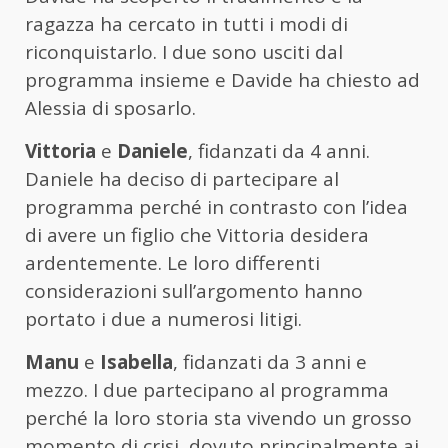
ragazza ha cercato in tutti i modi di
riconquistarlo. I due sono usciti dal
programma insieme e Davide ha chiesto ad
Alessia di sposarlo.
Vittoria
e
Daniele
, fidanzati da 4 anni.
Daniele ha deciso di partecipare al
programma perché in contrasto con l’idea
di avere un figlio che Vittoria desidera
ardentemente. Le loro differenti
considerazioni sull’argomento hanno
portato i due a numerosi litigi.
Manu
e
Isabella
, fidanzati da 3 anni e
mezzo. I due partecipano al programma
perché la loro storia sta vivendo un grosso
momento di crisi, dovuto principalmente ai