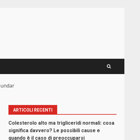
 Dundar
ARTICOLI RECENTI
Colesterolo alto ma trigliceridi normali: cosa
significa davvero? Le possibili cause e
quando è il caso di preoccuparsi