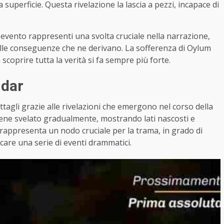
uperficie. Questa rivelazione la lascia a pezzi, incapace di
evento rappresenti una svolta cruciale nella narrazione,
delle conseguenze che ne derivano. La sofferenza di Oylum
coprire tutta la verità si fa sempre più forte.
ndar
ettagli grazie alle rivelazioni che emergono nel corso della
 viene svelato gradualmente, mostrando lati nascosti e
 rappresenta un nodo cruciale per la trama, in grado di
care una serie di eventi drammatici.