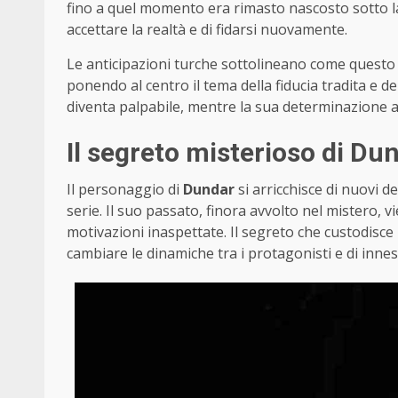
fino a quel momento era rimasto nascosto sotto la s
accettare la realtà e di fidarsi nuovamente.
Le anticipazioni turche sottolineano come questo 
ponendo al centro il tema della fiducia tradita e 
diventa palpabile, mentre la sua determinazione a s
Il segreto misterioso di Du
Il personaggio di
Dundar
si arricchisce di nuovi d
serie. Il suo passato, finora avvolto nel mistero,
motivazioni inaspettate. Il segreto che custodisce
cambiare le dinamiche tra i protagonisti e di innes