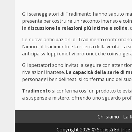
Gli sceneggiatori di Tradimento hanno saputo man
presente per costruire un racconto intenso e coi
in discussione le relazioni più intime e solide
, 
Le nuove anticipazioni di Tradimento confermano 
l’amore, il tradimento e la ricerca della verità. L
anticipa sviluppi emotivi profondi, che coinvolgera
Gli spettatori sono invitati a seguire con attenzio
rivelazioni inattese.
La capacità della serie di m
personaggi ben delineati si conferma uno dei suoi 
Tradimento
si conferma così un prodotto televisi
a suspense e mistero, offrendo uno sguardo profond
Chi siamo
La 
Copyright 2025 © Società Editrice 