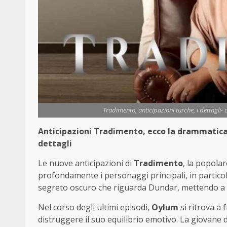
Tradimento, anticipazioni turche, i dettagli
Anticipazioni Tradimento, ecco la drammatica s
dettagli
Le nuove anticipazioni di
Tradimento
, la popola
profondamente i personaggi principali, in particola
segreto oscuro che riguarda Dundar, mettendo a du
Nel corso degli ultimi episodi,
Oylum
si ritrova a
distruggere il suo equilibrio emotivo. La giovan