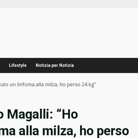
Lifestyle
Notizia per Notizia
uto un linfoma alla milza, ho perso 24 kg”
o Magalli: “Ho
ma alla milza, ho perso