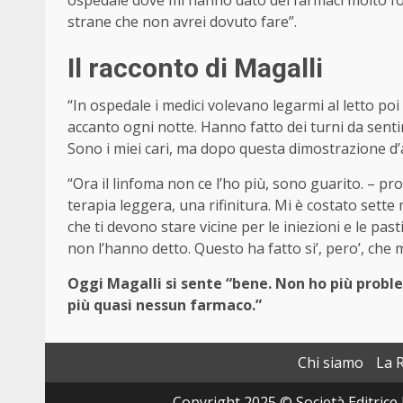
strane che non avrei dovuto fare”.
Il racconto di Magalli
“In ospedale i medici volevano legarmi al letto poi 
accanto ogni notte. Hanno fatto dei turni da sentine
Sono i miei cari, ma dopo questa dimostrazione d’a
“Ora il linfoma non ce l’ho più, sono guarito. – p
terapia leggera, una rifinitura. Mi è costato sette m
che ti devono stare vicine per le iniezioni e le pas
non l’hanno detto. Questo ha fatto si’, pero’, che
Oggi Magalli si sente “bene. Non ho più prob
più quasi nessun farmaco.”
Chi siamo
La 
Copyright 2025 © Società Editrice 