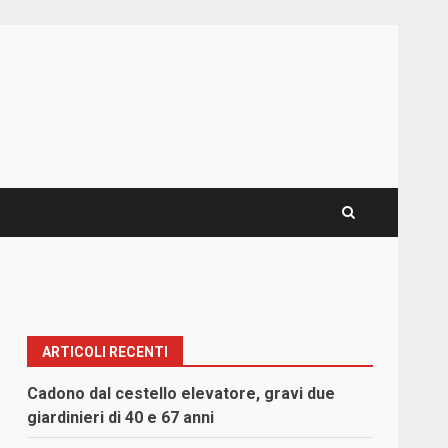
ARTICOLI RECENTI
Cadono dal cestello elevatore, gravi due
giardinieri di 40 e 67 anni