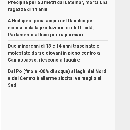
Precipita per 50 metri dal Latemar, morta una
ragazza di 14 anni
A Budapest poca acqua nel Danubio per
siccità: cala la produzione di elettricità,
Parlamento al buio per risparmiare
Due minorenni di 13 e 14 anni trascinate e
molestate da tre giovani in pieno centro a
Campobasso, riescono a fuggire
Dal Po (fino a -80% di acqua) ai laghi del Nord
e del Centro è allarme siccità: va meglio al
Sud