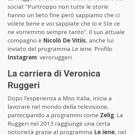
social: “Purtroppo non tutte le storie
hanno un lieto fine però sappiamo che ci
volete bene e voi sappiate che io e Ste ce
ne vorremmo sempre tanto”. Il suo attuale
compagno è
Nicolò De Vitiis
, anche lui
inviato del programma Le iene. Profilo
Instagram
: veroruggeri.
La carriera di Veronica
Ruggeri
Dopo l’esperienza a Miss Italia, inizia a
lavorare nel mondo della televisione,
partecipando a programmi come
Zelig
. La
Ruggeri nel 2013 raggiunge una certa
notorietà grazie al programma
Le iene
, nel