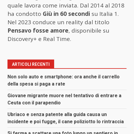
quale lavora come inviata. Dal 2014 al 2018
ha condotto
Giù in 60 secondi
su Italia 1.
Nel 2023 conduce un reality dal titolo
Pensavo fosse amore
, disponibile su
Discovery+ e Real Time.
ARTICOLI RECENTI
Non solo auto e smartphone: ora anche il carrello
della spesa si paga a rate
Giovane migrante muore nel tentativo di entrare a
Ceuta con il parapendio
Ubriaco e senza patente alla guida causa un
incidente e poi fugge, il cane poliziotto lo rintraccia
Si ferma a scattare una foto lungo un sentiero in