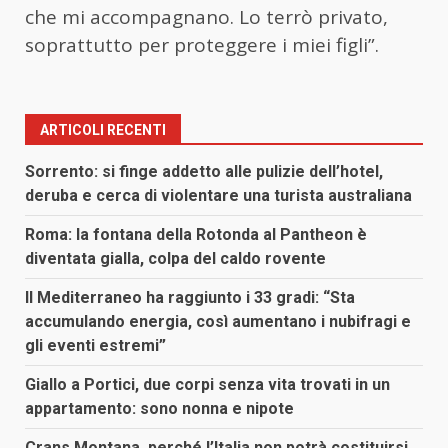
che mi accompagnano. Lo terrò privato,
soprattutto per proteggere i miei figli”.
ARTICOLI RECENTI
Sorrento: si finge addetto alle pulizie dell’hotel,
deruba e cerca di violentare una turista australiana
Roma: la fontana della Rotonda al Pantheon è
diventata gialla, colpa del caldo rovente
Il Mediterraneo ha raggiunto i 33 gradi: “Sta
accumulando energia, così aumentano i nubifragi e
gli eventi estremi”
Giallo a Portici, due corpi senza vita trovati in un
appartamento: sono nonna e nipote
Crans Montana, perché l’Italia non potrà costituirsi