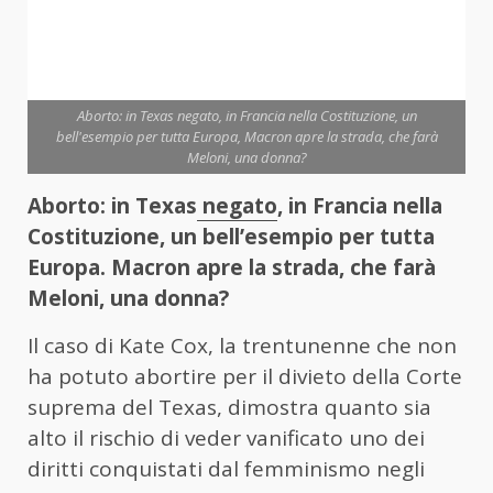
Aborto: in Texas negato, in Francia nella Costituzione, un
bell'esempio per tutta Europa, Macron apre la strada, che farà
Meloni, una donna?
Aborto: in Texas
negato
, in Francia nella
Costituzione, un bell’esempio per tutta
Europa. Macron apre la strada, che farà
Meloni, una donna?
Il caso di Kate Cox, la trentunenne che non
ha potuto abortire per il divieto della Corte
suprema del Texas, dimostra quanto sia
alto il rischio di veder vanificato uno dei
diritti conquistati dal femminismo negli