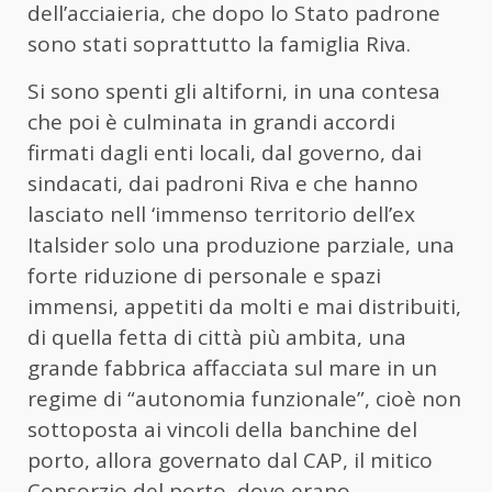
dell’acciaieria, che dopo lo Stato padrone
sono stati soprattutto la famiglia Riva.
Si sono spenti gli altiforni, in una contesa
che poi è culminata in grandi accordi
firmati dagli enti locali, dal governo, dai
sindacati, dai padroni Riva e che hanno
lasciato nell ‘immenso territorio dell’ex
Italsider solo una produzione parziale, una
forte riduzione di personale e spazi
immensi, appetiti da molti e mai distribuiti,
di quella fetta di città più ambita, una
grande fabbrica affacciata sul mare in un
regime di “autonomia funzionale”, cioè non
sottoposta ai vincoli della banchine del
porto, allora governato dal CAP, il mitico
Consorzio del porto, dove erano