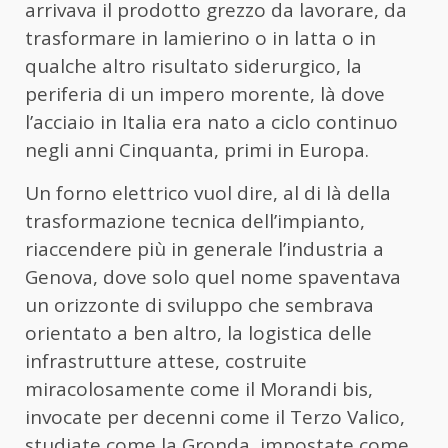
arrivava il prodotto grezzo da lavorare, da
trasformare in lamierino o in latta o in
qualche altro risultato siderurgico, la
periferia di un impero morente, là dove
l’acciaio in Italia era nato a ciclo continuo
negli anni Cinquanta, primi in Europa.
Un forno elettrico vuol dire, al di là della
trasformazione tecnica dell’impianto,
riaccendere più in generale l’industria a
Genova, dove solo quel nome spaventava
un orizzonte di sviluppo che sembrava
orientato a ben altro, la logistica delle
infrastrutture attese, costruite
miracolosamente come il Morandi bis,
invocate per decenni come il Terzo Valico,
studiate come la Gronda, impostate come