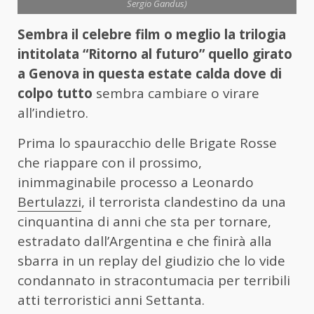
Sergio Gandus)
Sembra il celebre film o meglio la trilogia
intitolata “Ritorno al futuro” quello girato
a Genova in questa estate calda dove di
colpo tutto
sembra cambiare o virare
all’indietro.
Prima lo spauracchio delle Brigate Rosse
che riappare con il prossimo,
inimmaginabile processo a Leonardo
Bertulazzi
, il terrorista clandestino da una
cinquantina di anni che sta per tornare,
estradato dall’Argentina e che finirà alla
sbarra in un replay del giudizio che lo vide
condannato in stracontumacia per terribili
atti terroristici anni Settanta.