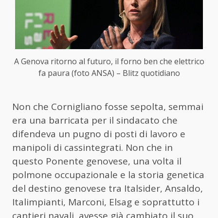
A Genova ritorno al futuro, il forno ben che elettrico
fa paura (foto ANSA) – Blitz quotidiano
Non che Cornigliano fosse sepolta, semmai
era una barricata per il sindacato che
difendeva un pugno di posti di lavoro e
manipoli di cassintegrati. Non che in
questo Ponente genovese, una volta il
polmone occupazionale e la storia genetica
del destino genovese tra Italsider, Ansaldo,
Italimpianti, Marconi, Elsag e soprattutto i
cantieri navali, avesse già cambiato il suo