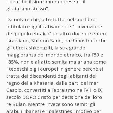
l’idea che il sionismo rappresenti il
giudaismo stesso”.
Da notare che, oltretutto, nel suo libro
intitolato significativamente “L’invenzione
del popolo ebraico” un altro docente ebreo
israeliano, Shlomo Sand, ha dimostrato che
gli ebrei ashkenaziti, la stragrande
maggioranza del mondo ebraico, tra l’80 e
l’85%, non è affatto semita ma ariana come
i tedeschi e gli europei in genere perché si
tratta dei discendenti degli abitanti del
regno della Khazaria, dalle parti del mar
Caspio, convertiti all’ebraismo nell’VII o IX
secolo DOPO Cristo per decisione del loro
re Bulan. Mentre invece sono semiti gli
arabi, i libanesi e i palestinesi, motivo per