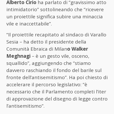
Alberto Cirio
ha parlato di “gravissimo atto
intimidatorio” sottolineando che “ricevere
un proiettile significa subire una minaccia
vile e inaccettabile”.
“Il proiettile recapitato al sindaco di Varallo
Sesia – ha detto il presidente della
Comunità Ebraica di Milan
o
Walker
Meghnagi
– è un gesto vile, osceno,
squallido”, aggiungendo che “stiamo
davvero raschiando il fondo del barile sul
fronte dell’antisemitismo”. Ha poi chiesto di
accelerare il percorso legislativo: “è
necessario che il Parlamento completi l’iter
di approvazione del disegno di legge contro
l’antisemitismo”.