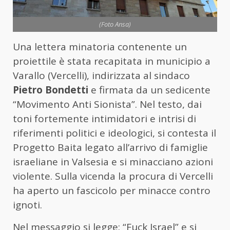
(Foto Ansa)
Una lettera minatoria contenente un
proiettile è stata recapitata in municipio a
Varallo (Vercelli), indirizzata al sindaco
Pietro Bondetti
e firmata da un sedicente
“Movimento Anti Sionista”. Nel testo, dai
toni fortemente intimidatori e intrisi di
riferimenti politici e ideologici, si contesta il
Progetto Baita legato all’arrivo di famiglie
israeliane in Valsesia e si minacciano azioni
violente. Sulla vicenda la procura di Vercelli
ha aperto un fascicolo per minacce contro
ignoti.
Nel messaggio si legge: “Fuck Israel” e si