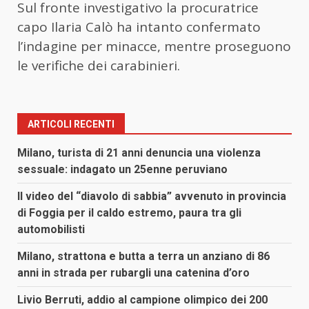
Sul fronte investigativo la procuratrice
capo
Ilaria Calò
ha intanto confermato
l’indagine per minacce, mentre proseguono
le verifiche dei carabinieri.
ARTICOLI RECENTI
Milano, turista di 21 anni denuncia una violenza
sessuale: indagato un 25enne peruviano
Il video del “diavolo di sabbia” avvenuto in provincia
di Foggia per il caldo estremo, paura tra gli
automobilisti
Milano, strattona e butta a terra un anziano di 86
anni in strada per rubargli una catenina d’oro
Livio Berruti, addio al campione olimpico dei 200