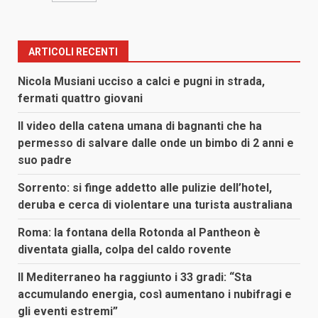
ARTICOLI RECENTI
Nicola Musiani ucciso a calci e pugni in strada,
fermati quattro giovani
Il video della catena umana di bagnanti che ha
permesso di salvare dalle onde un bimbo di 2 anni e
suo padre
Sorrento: si finge addetto alle pulizie dell’hotel,
deruba e cerca di violentare una turista australiana
Roma: la fontana della Rotonda al Pantheon è
diventata gialla, colpa del caldo rovente
Il Mediterraneo ha raggiunto i 33 gradi: “Sta
accumulando energia, così aumentano i nubifragi e
gli eventi estremi”