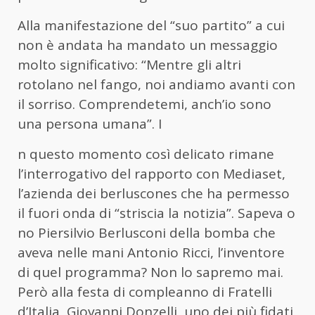
Alla manifestazione del “suo partito” a cui
non è andata ha mandato un messaggio
molto significativo: “Mentre gli altri
rotolano nel fango, noi andiamo avanti con
il sorriso. Comprendetemi, anch’io sono
una persona umana”. I
n questo momento così delicato rimane
l’interrogativo del rapporto con Mediaset,
l’azienda dei berluscones che ha permesso
il fuori onda di “striscia la notizia”. Sapeva o
no Piersilvio Berlusconi della bomba che
aveva nelle mani Antonio Ricci, l’inventore
di quel programma? Non lo sapremo mai.
Però alla festa di compleanno di Fratelli
d’Italia, Giovanni Donzelli, uno dei più fidati