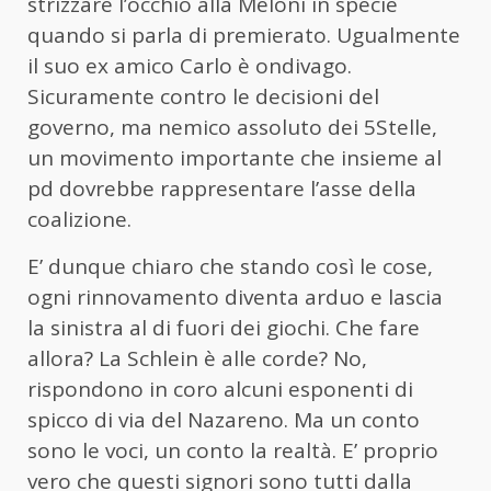
strizzare l’occhio alla Meloni in specie
quando si parla di premierato. Ugualmente
il suo ex amico Carlo è ondivago.
Sicuramente contro le decisioni del
governo, ma nemico assoluto dei 5Stelle,
un movimento importante che insieme al
pd dovrebbe rappresentare l’asse della
coalizione.
E’ dunque chiaro che stando così le cose,
ogni rinnovamento diventa arduo e lascia
la sinistra al di fuori dei giochi. Che fare
allora? La Schlein è alle corde? No,
rispondono in coro alcuni esponenti di
spicco di via del Nazareno. Ma un conto
sono le voci, un conto la realtà. E’ proprio
vero che questi signori sono tutti dalla