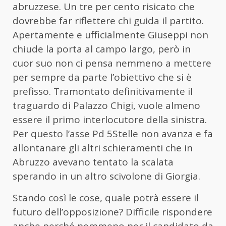
abruzzese. Un tre per cento risicato che
dovrebbe far riflettere chi guida il partito.
Apertamente e ufficialmente Giuseppi non
chiude la porta al campo largo, però in
cuor suo non ci pensa nemmeno a mettere
per sempre da parte l’obiettivo che si è
prefisso. Tramontato definitivamente il
traguardo di Palazzo Chigi, vuole almeno
essere il primo interlocutore della sinistra.
Per questo l’asse Pd 5Stelle non avanza e fa
allontanare gli altri schieramenti che in
Abruzzo avevano tentato la scalata
sperando in un altro scivolone di Giorgia.
Stando così le cose, quale potrà essere il
futuro dell’opposizione? Difficile rispondere
anche perché nemmeno per il candidato da