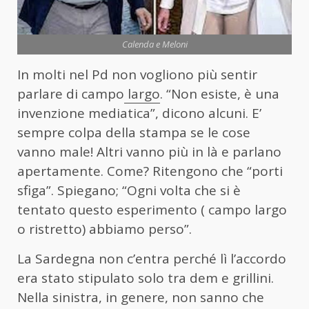
Calenda e Meloni
In molti nel Pd non vogliono più sentir
parlare di campo
largo
. “Non esiste, è una
invenzione mediatica”, dicono alcuni. E’
sempre colpa della stampa se le cose
vanno male! Altri vanno più in là e parlano
apertamente. Come? Ritengono che “porti
sfiga”. Spiegano; “Ogni volta che si è
tentato questo esperimento ( campo largo
o ristretto) abbiamo perso”.
La Sardegna non c’entra perché lì l’accordo
era stato stipulato solo tra dem e grillini.
Nella sinistra, in genere, non sanno che