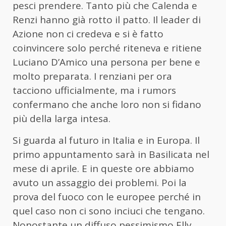
pesci prendere. Tanto più che Calenda e
Renzi hanno già rotto il patto. Il leader di
Azione non ci credeva e si è fatto
coinvincere solo perché riteneva e ritiene
Luciano D’Amico una persona per bene e
molto preparata. I renziani per ora
tacciono ufficialmente, ma i rumors
confermano che anche loro non si fidano
più della larga intesa.
Si guarda al futuro in Italia e in Europa. Il
primo appuntamento sarà in Basilicata nel
mese di aprile. E in queste ore abbiamo
avuto un assaggio dei problemi. Poi la
prova del fuoco con le europee perché in
quel caso non ci sono inciuci che tengano.
Nonostante un diffuso pessimismo Elly