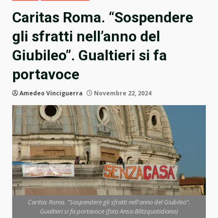
Caritas Roma. “Sospendere
gli sfratti nell’anno del
Giubileo”. Gualtieri si fa
portavoce
Amedeo Vinciguerra
Novembre 22, 2024
Caritas Roma. "Sospendere gli sfratti nell'anno del Giubileo".
Gualtieri si fa portavoce (foto Ansa-Blitzquotidiano)