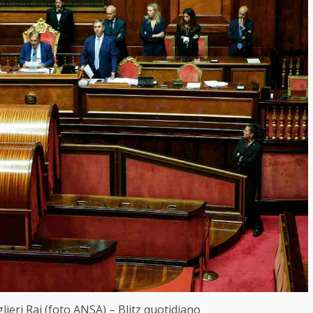
lieri Rai (foto ANSA) – Blitz quotidiano