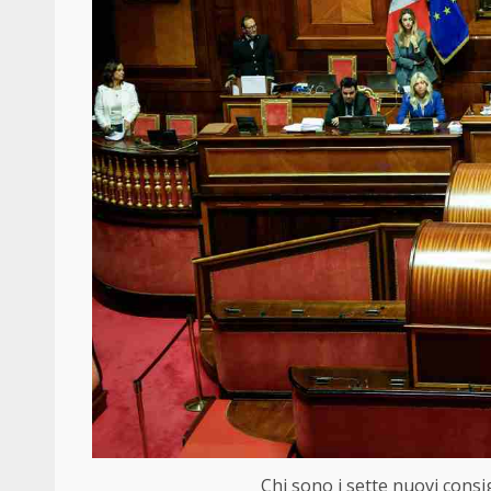
Chi sono i sette nuovi consig