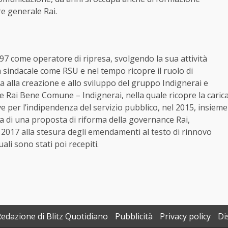
re generale Rai.
97 come operatore di ripresa, svolgendo la sua attività
 sindacale come RSU e nel tempo ricopre il ruolo di
a alla creazione e allo sviluppo del gruppo Indignerai e
e Rai Bene Comune – Indignerai, nella quale ricopre la caric
e per l’indipendenza del servizio pubblico, nel 2015, insieme
a di una proposta di riforma della governance Rai,
 2017 alla stesura degli emendamenti al testo di rinnovo
ali sono stati poi recepiti.
Redazione di Blitz Quotidiano
Pubblicità
Privacy policy
Di