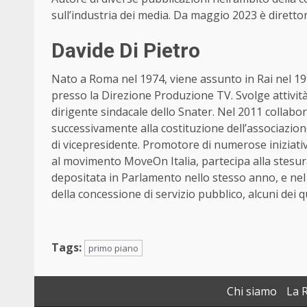
sull’industria dei media. Da maggio 2023 è diretto
Davide Di Pietro
Nato a Roma nel 1974, viene assunto in Rai nel 19
presso la Direzione Produzione TV. Svolge attività
dirigente sindacale dello Snater. Nel 2011 collabor
successivamente alla costituzione dell’associazion
di vicepresidente. Promotore di numerose iniziativ
al movimento MoveOn Italia, partecipa alla stesur
depositata in Parlamento nello stesso anno, e nel
della concessione di servizio pubblico, alcuni dei qu
Tags:
primo piano
Chi siamo
La 