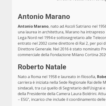
Antonio Marano
Antonio Marano
, nato ad Ascoli Satriano nel 195
una laurea in architettura, Marano ha intrapreso la
Lega Nord nel 1994 e sottosegretario alle Teleco
entrato nel 2002 come direttore di Rai 2, per poi di
Direttore Generale. Nel 2016 è stato nominato Pres
commerciale della Fondazione Milano Cortina 2026,
Roberto Natale
Nato a Roma nel 1958 e laureato in filosofia,
Robe
carriera è iniziata nella Sede Regionale Rai delle
sindacali, tra cui quello di Segretario dell’Usigrai
della Presidente della Camera Laura Boldrini. Attua
– ESG”, incarico che include il coordinamento delle 