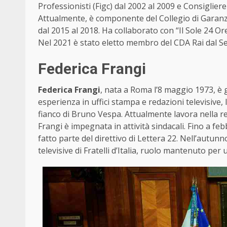
Professionisti (Figc) dal 2002 al 2009 e Consiglier
Attualmente, è componente del Collegio di Garanzi
dal 2015 al 2018. Ha collaborato con “Il Sole 24 Or
Nel 2021 è stato eletto membro del CDA Rai dal Se
Federica Frangi
Federica Frangi
, nata a Roma l’8 maggio 1973, è 
esperienza in uffici stampa e redazioni televisive
fianco di Bruno Vespa. Attualmente lavora nella re
Frangi è impegnata in attività sindacali. Fino a fe
fatto parte del direttivo di Lettera 22. Nell’autun
televisive di Fratelli d’Italia, ruolo mantenuto per