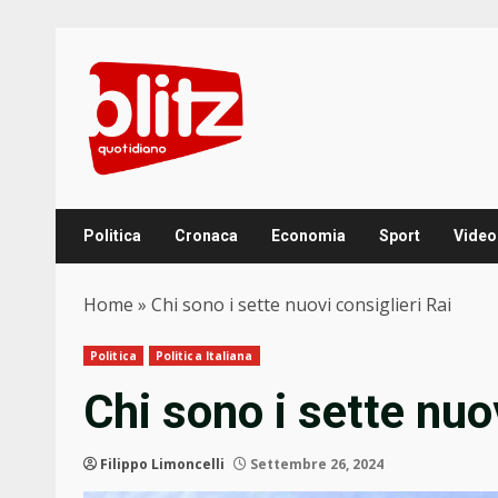
Skip
to
content
Politica
Cronaca
Economia
Sport
Video
Home
»
Chi sono i sette nuovi consiglieri Rai
Politica
Politica Italiana
Chi sono i sette nuo
Filippo Limoncelli
Settembre 26, 2024