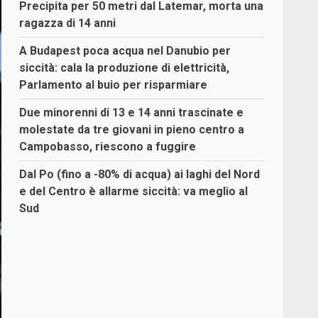
Precipita per 50 metri dal Latemar, morta una
ragazza di 14 anni
A Budapest poca acqua nel Danubio per
siccità: cala la produzione di elettricità,
Parlamento al buio per risparmiare
Due minorenni di 13 e 14 anni trascinate e
molestate da tre giovani in pieno centro a
Campobasso, riescono a fuggire
Dal Po (fino a -80% di acqua) ai laghi del Nord
e del Centro è allarme siccità: va meglio al
Sud