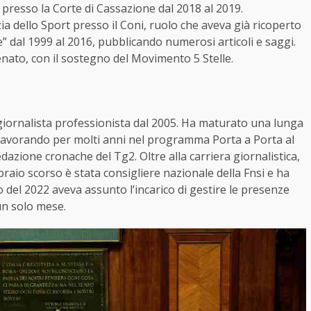
e presso la Corte di Cassazione dal 2018 al 2019.
a dello Sport presso il Coni, ruolo che aveva già ricoperto
e” dal 1999 al 2016, pubblicando numerosi articoli e saggi.
nato, con il sostegno del Movimento 5 Stelle.
giornalista professionista dal 2005. Ha maturato una lunga
, lavorando per molti anni nel programma Porta a Porta al
dazione cronache del Tg2. Oltre alla carriera giornalistica,
bbraio scorso è stata consigliere nazionale della Fnsi e ha
no del 2022 aveva assunto l’incarico di gestire le presenze
 un solo mese.