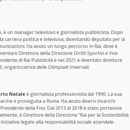
6, è un manager televisivo e giornalista pubblicista. Dopo
 carriera politica e televisiva, diventando deputato per la
municazioni. Ha avuto un lungo percorso in Rai, dove è
ventare Direttore della Direzione Diritti Sportivi e Vice
idente di Rai Pubblicità e nel 2021 è diventato direttore
 organizzatrice delle Olimpiadi Invernali.
rto Natale
è giornalista professionista dal 1990. La sua
 Marche e proseguita a Roma. Ha avuto diversi incarichi
 e Presidente della Fnsi. Dal 2013 al 2018 è stato portavoce
lmente, è Direttore della Direzione “Rai per la Sostenibilità
iniziative legate alla responsabilità sociale aziendale.