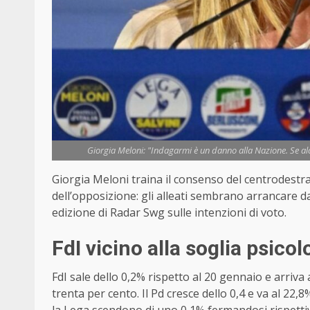
Giorgia Meloni: "Indagarmi è un danno alla Nazione. Se alc
Giorgia Meloni traina il consenso del centrodestra,
dell’opposizione: gli alleati sembrano arrancare
edizione di Radar Swg sulle intenzioni di voto.
FdI vicino alla soglia psico
FdI sale dello 0,2% rispetto al 20 gennaio e arriva 
trenta per cento. Il Pd cresce dello 0,4 e va al 22,8