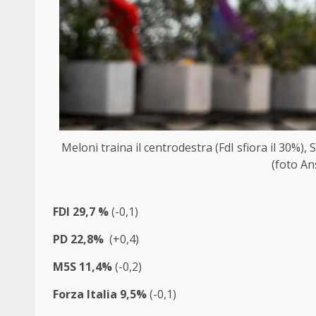
Meloni traina il centrodestra (FdI sfiora il 30%)
(foto An
FDI 29,7 %
(-0,1)
PD 22,8%
(+0,4)
M5S 11,4%
(-0,2)
Forza Italia 9,5%
(-0,1)