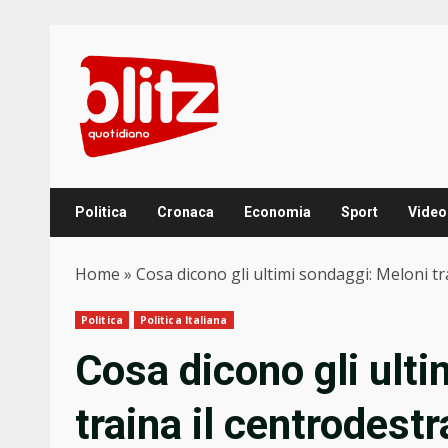
Skip
to
content
Politica
Cronaca
Economia
Sport
Video
Home
»
Cosa dicono gli ultimi sondaggi: Meloni tr
Politica
Politica Italiana
Cosa dicono gli ult
traina il centrodestr