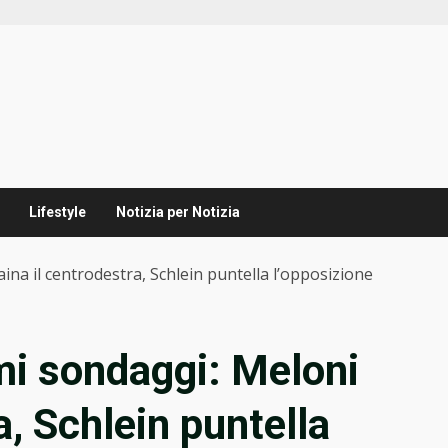
Lifestyle
Notizia per Notizia
aina il centrodestra, Schlein puntella l’opposizione
imi sondaggi: Meloni
a, Schlein puntella