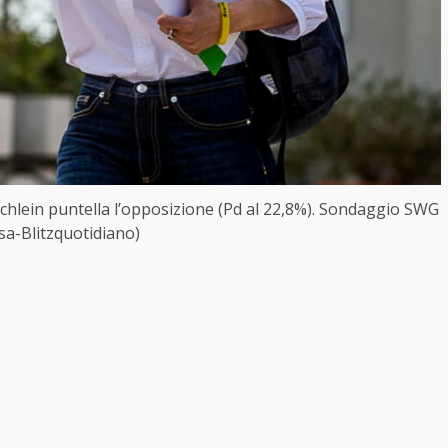
, Schlein puntella l’opposizione (Pd al 22,8%). Sondaggio SWG
sa-Blitzquotidiano)