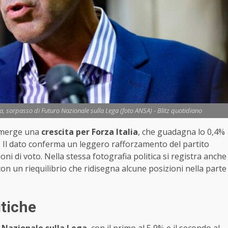
ia, sorpasso di Futuro Nazionale sulla Lega (foto ANSA) - Blitz quotidiano
merge una
crescita per Forza Italia
, che guadagna lo 0,4%
2%. Il dato conferma un leggero rafforzamento del partito
ni di voto. Nella stessa fotografia politica si registra anche
on un riequilibrio che ridisegna alcune posizioni nella parte
itiche