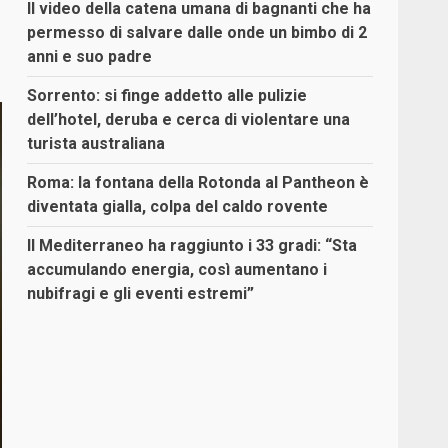
Il video della catena umana di bagnanti che ha
permesso di salvare dalle onde un bimbo di 2
anni e suo padre
Sorrento: si finge addetto alle pulizie
dell’hotel, deruba e cerca di violentare una
turista australiana
Roma: la fontana della Rotonda al Pantheon è
diventata gialla, colpa del caldo rovente
Il Mediterraneo ha raggiunto i 33 gradi: “Sta
accumulando energia, così aumentano i
nubifragi e gli eventi estremi”