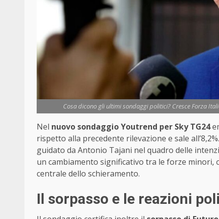
Cosa dicono gli ultimi sondaggi politici? Cresce Forza Ital
Nel
nuovo sondaggio Youtrend per Sky TG24
e
rispetto alla precedente rilevazione e sale all’8,
guidato da Antonio Tajani nel quadro delle intenzio
un cambiamento significativo tra le forze minori, c
centrale dello schieramento.
Il sorpasso e le reazioni pol