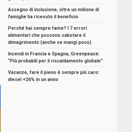
Assegno di inclusione, oltre un milione di
o
famiglie ha ricevuto il beneficio
Perché hai sempre fame? I 7 errori
alimentari che possono sabotare il
dimagrimento (anche se mangi poco)
Incendi in Francia e Spagna, Greenpeace:
“Più probabili per il riscaldamento globale”
Vacanze, fare il pieno è sempre più caro:
diesel +26% in un anno