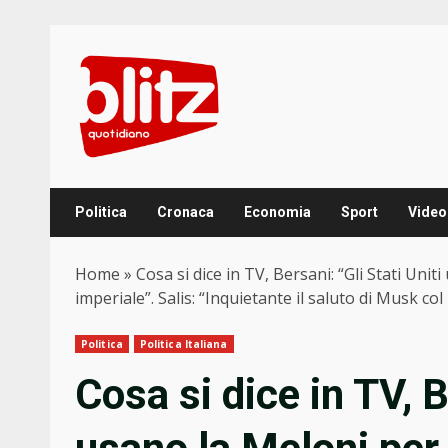
Skip
to
content
Politica
Cronaca
Economia
Sport
Video
Home
»
Cosa si dice in TV, Bersani: “Gli Stati Unit
imperiale”. Salis: “Inquietante il saluto di Musk col
Politica
Politica Italiana
Cosa si dice in TV, B