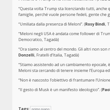
“Questa volta Trump sta licenziando tutti, anche q
famiglie, perché vuole persone fedeli, gente che gl
“Umiliata dalla presenza di Meloni”. (
Rosy Bindi
, 
“Meloni negli USA è andata come follower di Trum
Democratico, Tagadà)
“Ora siamo al centro del mondo. Gli altri non son riu
Donzelli
, Fratelli d’Italia, Tagadà)
“Stiamo assistendo ad un cambiamento epocale, è sa
Meloni sta cercando di tenere insieme l’Europa ed i
“Non è nascosto l’obiettivo di frantumare l’Unione
“Il gesto di Musk è un manifesto ideologico”. (
Pao
Tags:
primo piano