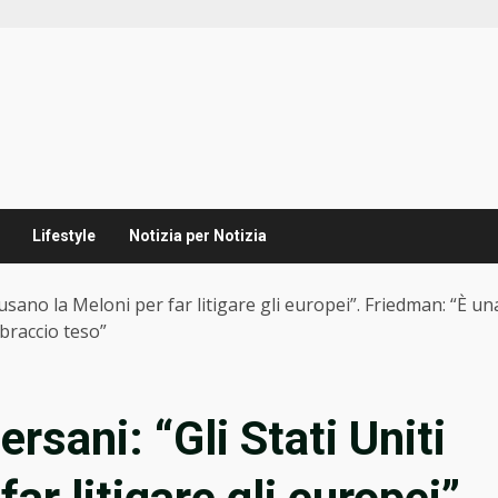
Lifestyle
Notizia per Notizia
i usano la Meloni per far litigare gli europei”. Friedman: “È u
 braccio teso”
ersani: “Gli Stati Uniti