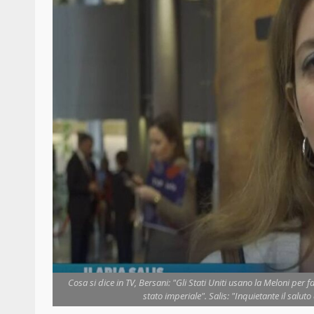
Cosa si dice in TV, Bersani: "Gli Stati Uniti usano la Meloni per f
stato imperiale". Salis: "Inquietante il salut