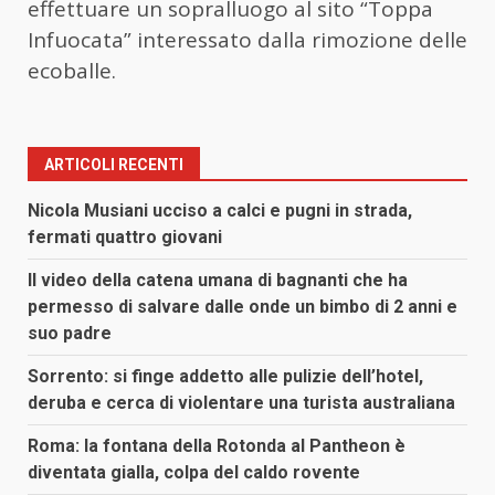
effettuare un sopralluogo al sito “Toppa
Infuocata” interessato dalla rimozione delle
ecoballe.
ARTICOLI RECENTI
Nicola Musiani ucciso a calci e pugni in strada,
fermati quattro giovani
Il video della catena umana di bagnanti che ha
permesso di salvare dalle onde un bimbo di 2 anni e
suo padre
Sorrento: si finge addetto alle pulizie dell’hotel,
deruba e cerca di violentare una turista australiana
Roma: la fontana della Rotonda al Pantheon è
diventata gialla, colpa del caldo rovente