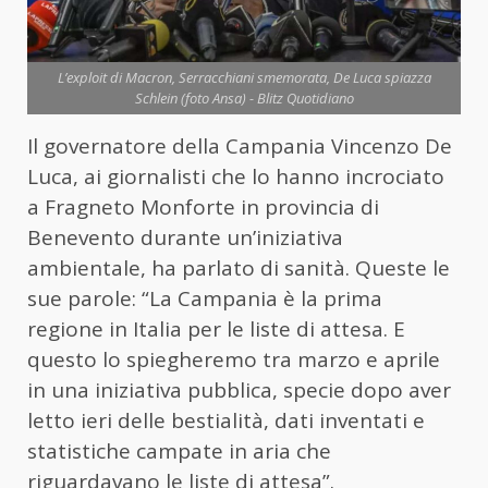
L’exploit di Macron, Serracchiani smemorata, De Luca spiazza
Schlein (foto Ansa) - Blitz Quotidiano
Il governatore della Campania Vincenzo De
Luca, ai giornalisti che lo hanno incrociato
a Fragneto Monforte in provincia di
Benevento durante un’iniziativa
ambientale, ha parlato di sanità. Queste le
sue parole: “La Campania è la prima
regione in Italia per le liste di attesa. E
questo lo spiegheremo tra marzo e aprile
in una iniziativa pubblica, specie dopo aver
letto ieri delle bestialità, dati inventati e
statistiche campate in aria che
riguardavano le liste di attesa”.