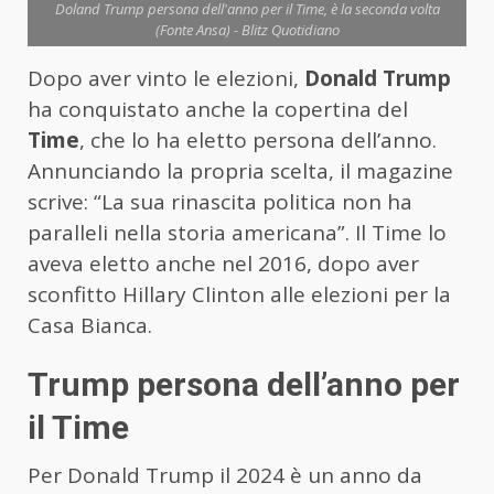
Doland Trump persona dell'anno per il Time, è la seconda volta
(Fonte Ansa) - Blitz Quotidiano
Dopo aver vinto le elezioni,
Donald Trump
ha conquistato anche la copertina del
Time
, che lo ha eletto persona dell’anno.
Annunciando la propria scelta, il magazine
scrive: “La sua rinascita politica non ha
paralleli nella storia americana”. Il Time lo
aveva eletto anche nel 2016, dopo aver
sconfitto Hillary Clinton alle elezioni per la
Casa Bianca.
Trump persona dell’anno per
il Time
Per Donald Trump il 2024 è un anno da