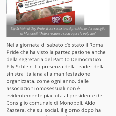
Elly Schlein al Gay Pride, frase sessista del presidente del consiglio
di Monopoli: "Potevi restare a casa a fare le polpette"
Nella giornata di sabato c’è stato il Roma
Pride che ha visto la partecipazione anche
della segretaria del Partito Democratico
Elly Schlein. La presenza della leader della
sinistra italiana alla manifestazione
organizzata, come ogni anno, dalle
associazioni omosessuali non è
evidentemente piaciuta al presidente del
Consiglio comunale di Monopoli, Aldo
Zazzera, che sui social, il giorno dopo ha