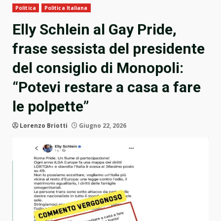
Politica
Politica Italiana
Elly Schlein al Gay Pride,
frase sessista del presidente
del consiglio di Monopoli:
“Potevi restare a casa a fare
le polpette”
Lorenzo Briotti
Giugno 22, 2026