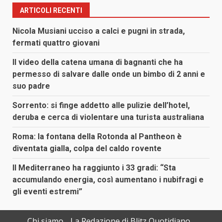
ARTICOLI RECENTI
Nicola Musiani ucciso a calci e pugni in strada,
fermati quattro giovani
Il video della catena umana di bagnanti che ha
permesso di salvare dalle onde un bimbo di 2 anni e
suo padre
Sorrento: si finge addetto alle pulizie dell’hotel,
deruba e cerca di violentare una turista australiana
Roma: la fontana della Rotonda al Pantheon è
diventata gialla, colpa del caldo rovente
Il Mediterraneo ha raggiunto i 33 gradi: “Sta
accumulando energia, così aumentano i nubifragi e
gli eventi estremi”
Chi siamo
La Redazione di Blitz Quotidiano