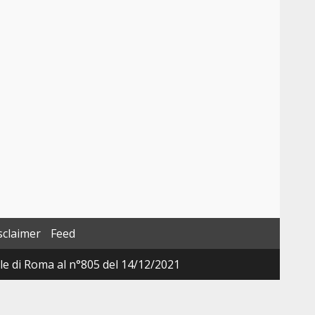
sclaimer
Feed
ale di Roma al n°805 del 14/12/2021