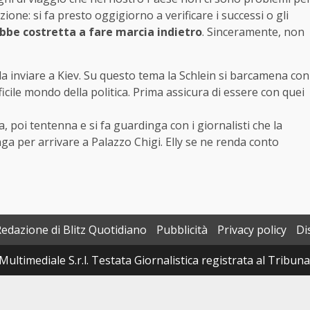
zione: si fa presto oggigiorno a verificare i successi o gli
ebbe costretta a fare marcia indietro
. Sinceramente, non
a inviare a Kiev. Su questo tema la Schlein si barcamena con
icile mondo della politica. Prima assicura di essere con quei
, poi tentenna e si fa guardinga con i giornalisti che la
ga per arrivare a Palazzo Chigi. Elly se ne renda conto
Redazione di Blitz Quotidiano
Pubblicità
Privacy policy
Di
Multimediale S.r.l. Testata Giornalistica registrata al Tribun