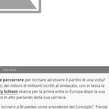
Foto Ansa
ve percorrere
per tornare ad essere il partito di una volta?
 dei milioni di militanti iscritti al sindacato, con in testa la
ly Schlein
sbarca per la prima volta in Europa dopo la sua
lto in alto parlando della sua carriera.
o tornerò a Bruxelles come presidente del Consiglio”. Parole