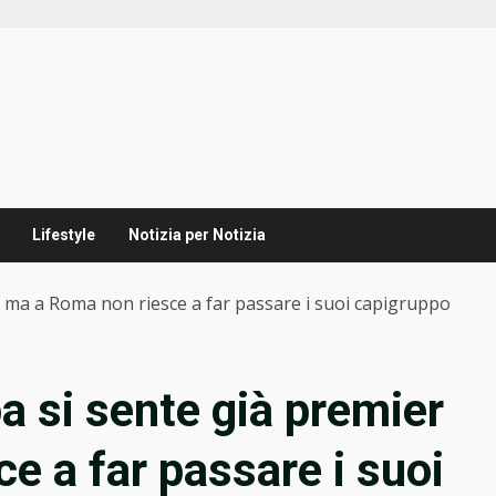
Lifestyle
Notizia per Notizia
er ma a Roma non riesce a far passare i suoi capigruppo
pa si sente già premier
e a far passare i suoi