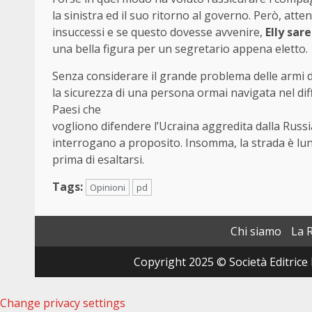
la sinistra ed il suo ritorno al governo. Però, atten
insuccessi e se questo dovesse avvenire,
Elly sar
una bella figura per un segretario appena eletto.
Senza considerare il grande problema delle armi d
la sicurezza di una persona ormai navigata nel diff
Paesi che
vogliono difendere l’Ucraina aggredita dalla Russia
interrogano a proposito. Insomma, la strada è lun
prima di esaltarsi.
Tags:
Opinioni
pd
Chi siamo
La 
Copyright 2025 © Società Editrice 
Change privacy settings