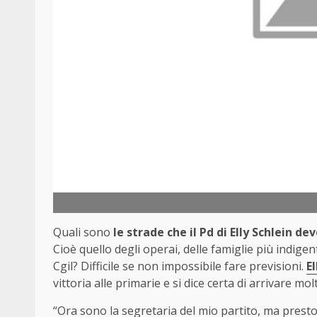
Quali sono
le strade che il Pd di Elly Schlein de
Cioè quello degli operai, delle famiglie più indigenti,
Cgil? Difficile se non impossibile fare previsioni.
El
vittoria alle primarie e si dice certa di arrivare mo
“Ora sono la segretaria del mio partito, ma prest