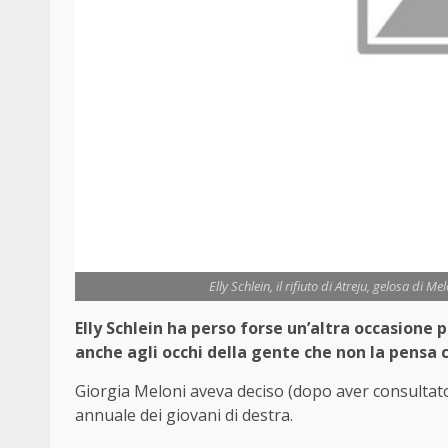
Elly Schlein, il rifiuto di Atreju, gelosa di Me
Elly Schlein ha perso forse un’altra occasion
anche agli occhi della gente che non la pensa 
Giorgia Meloni aveva deciso (dopo aver consultato i
annuale dei giovani di destra.