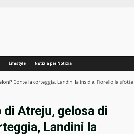
Lifestyle
Notizia per Notizia
Meloni? Conte la corteggia, Landini la insidia, Fiorello la sfotte
to di Atreju, gelosa di
teggia, Landini la