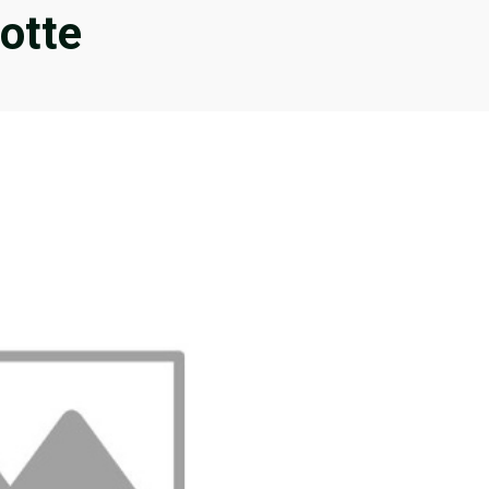
fotte