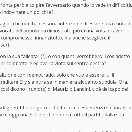
ronta però a colpire l’avversario quando lo vede in difficoltà.
 indovinate un po’ chi è?
iglio, che non ha nessuna intenzione di essere una ruota di
vvocato del popolo ha dimostrato più di una volta di aver
del compromesso, innanzitutto, ma anche scegliere il
sari.
on la sua “alleata” (?), o con quanti vorrebbero il cosiddetto
per combattere ed averla vinta sul centro destra?
ione con i democratici, solo che vuole essere lui il
creditare Elly sia pure se in maniera alquanto subdola. Ora,
(così dicono i rumors) di Maurizio Landini, cioè del capo del
degnerebbe un giorno, finita la sua esperienza sindacale, d
e è oggi una Schlein che non ha tutto il partito dalla sua