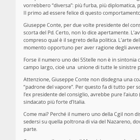
vorrebbero “diversa”: più furba, più diplomatica, p
Il primo ad essere felice di questo comportamento
Giuseppe Conte, per due volte presidente del cons
scorta del Pd. Certo, non lo dice apertamente. L’a
compreso qual è il segreto della politica. L’arte 
momento opportuno per aver ragione degli avver
Forse il numero uno dei 5Stelle non è in sintonia c
campo largo, cioè una unione di tutte le sinistre 
Attenzione, Giuseppe Conte non disdegna una coaliz
“padrone del vapore”. Per questo fa di tutto per s
l’ex presidente del consiglio, avrebbe pure l’aiuto 
sindacato più forte d’Italia.
Come mai? Perché il numero uno della Cgil non dis
sedersi su quella poltrona di via del Nazareno, dov
parte.