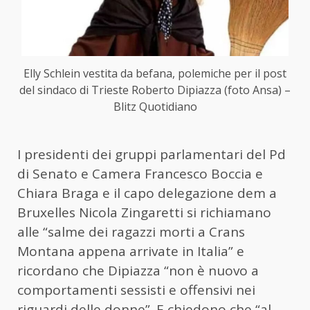
Elly Schlein vestita da befana, polemiche per il post
del sindaco di Trieste Roberto Dipiazza (foto Ansa) –
Blitz Quotidiano
I presidenti dei gruppi parlamentari del Pd
di Senato e Camera Francesco Boccia e
Chiara Braga e il capo delegazione dem a
Bruxelles Nicola Zingaretti si richiamano
alle “salme dei ragazzi morti a Crans
Montana appena arrivate in Italia” e
ricordano che Dipiazza “non è nuovo a
comportamenti sessisti e offensivi nei
riguardi delle donne”. E chiedono che “al