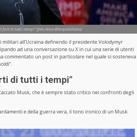
furti di tutti i tempi" (foto Ansa-Blitzquotidiano)
 militari all’Ucraina definendo il presidente Volodymyr
ecipando ad una conversazione su X in cui una serie di utenti
o ha commentato un post in particolare nel quale si sosteneva
oldi”.
i di tutti i tempi”
ttaccato Musk, che è sempre stato critico nei confronti degli
ardamenti e della guerra vera, il tono ironico di un Musk