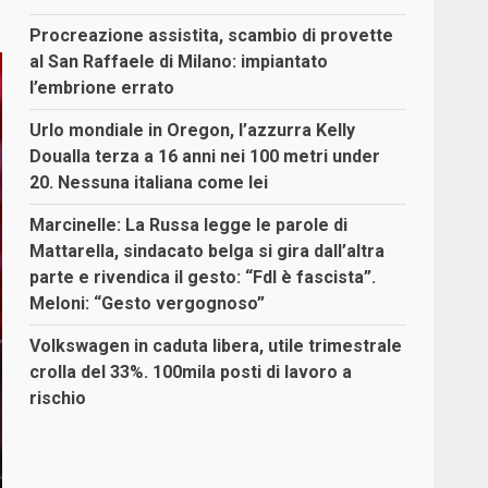
Procreazione assistita, scambio di provette
al San Raffaele di Milano: impiantato
l’embrione errato
Urlo mondiale in Oregon, l’azzurra Kelly
Doualla terza a 16 anni nei 100 metri under
20. Nessuna italiana come lei
Marcinelle: La Russa legge le parole di
Mattarella, sindacato belga si gira dall’altra
parte e rivendica il gesto: “FdI è fascista”.
Meloni: “Gesto vergognoso”
Volkswagen in caduta libera, utile trimestrale
crolla del 33%. 100mila posti di lavoro a
rischio