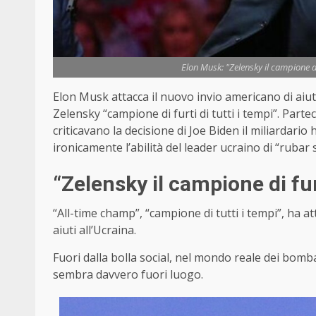
Elon Musk: "Zelensky il campione di 
Elon Musk attacca il nuovo invio americano di aiuti
Zelensky “campione di furti di tutti i tempi”. Part
criticavano la decisione di Joe Biden il miliardari
ironicamente l’abilità del leader ucraino di “rubar s
“Zelensky il campione di furt
“All-time champ”, “campione di tutti i tempi”, ha a
aiuti all’Ucraina.
Fuori dalla bolla social, nel mondo reale dei bomb
sembra davvero fuori luogo.