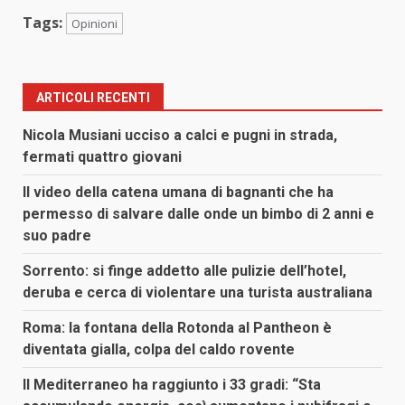
Tags:
Opinioni
ARTICOLI RECENTI
Nicola Musiani ucciso a calci e pugni in strada,
fermati quattro giovani
Il video della catena umana di bagnanti che ha
permesso di salvare dalle onde un bimbo di 2 anni e
suo padre
Sorrento: si finge addetto alle pulizie dell’hotel,
deruba e cerca di violentare una turista australiana
Roma: la fontana della Rotonda al Pantheon è
diventata gialla, colpa del caldo rovente
Il Mediterraneo ha raggiunto i 33 gradi: “Sta