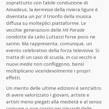
soprattutto con l’abile conduzione di
Amadeus, la
kermesse
della riviera ligure è
diventata un po’ il trionfo della musica
diffusa su molteplici piattaforme. Le
vecchie generazioni delle
Hit Parade
condotte da Lelio Luttazzi forse poco ne
sanno. Ma rappresenta, comunque, un
evento celebrativo della forza televisiva. Si
tratta di un caso di scuola, in cui vecchi e
nuovi
media
non confliggono, bensì
moltiplicano vicendevolmente i propri
effetti.
Un merito delle ultime edizioni è senz’altro
di avere valorizzato i giovani, artiste e
artisti meno piegati alla medietà e al senso
comune o non corrivi nei riguardi delle