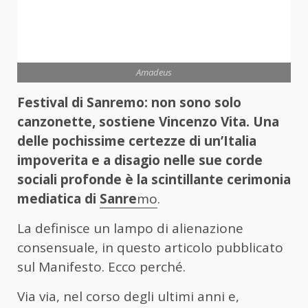
Amadeus
Festival di Sanremo: non sono solo
canzonette, sostiene Vincenzo Vita.
Una
delle pochissime certezze di un’Italia
impoverita e a disagio nelle sue corde
sociali profonde è la scintillante cerimonia
mediatica di
Sanre
mo
.
La definisce un lampo di alienazione
consensuale, in questo articolo pubblicato
sul Manifesto. Ecco perché.
Via via, nel corso degli ultimi anni e,