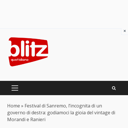
×
Skip
to
content
PRIMARY
MENU
Home
»
Festival di Sanremo, l’incognita di un
governo di destra: godiamoci la gioia del vintage di
Morandi e Ranieri