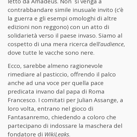
letto da Amadeus. Non
si venga a
contrabbandare simile inusuale invito (c’è
la guerra e gli esempi omologhi di altre
edizioni non reggono) con un atto di
solidarietà verso il paese invaso. Siamo al
cospetto di una mera ricerca dell’
audience
,
dove tutte le vacche sono nere.
Ecco, sarebbe almeno ragionevole
rimediare al pasticcio, offrendo il palco
anche ad una voce per quella pace
predicata invano dal papa di Roma
Francesco. I comitati per Julian Assange, a
loro volta, entrano nel gioco di
Fantasanremo, chiedendo a coloro che
partecipano di indossare la maschera del
fondatore di
WikiLeaks
.