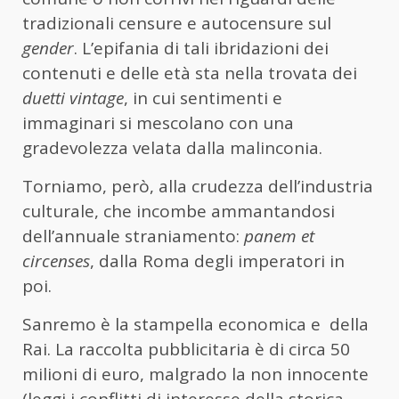
tradizionali censure e autocensure sul
gender
. L’epifania di tali ibridazioni dei
contenuti e delle età sta nella trovata dei
duetti vintage
, in cui sentimenti e
immaginari si mescolano con una
gradevolezza velata dalla malinconia.
Torniamo, però, alla crudezza dell’industria
culturale, che incombe ammantandosi
dell’annuale straniamento:
panem et
circenses
, dalla Roma degli imperatori in
poi.
Sanremo è la stampella economica e
della
Rai. La raccolta pubblicitaria è di circa 50
milioni di euro, malgrado la non innocente
(leggi i conflitti di interesse della storica