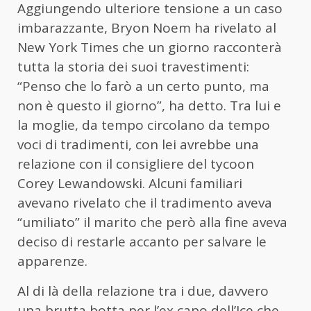
Aggiungendo ulteriore tensione a un caso
imbarazzante, Bryon Noem ha rivelato al
New York Times che un giorno racconterà
tutta la storia dei suoi travestimenti:
“Penso che lo farò a un certo punto, ma
non è questo il giorno”, ha detto. Tra lui e
la moglie, da tempo circolano da tempo
voci di tradimenti, con lei avrebbe una
relazione con il consigliere del tycoon
Corey Lewandowski. Alcuni familiari
avevano rivelato che il tradimento aveva
“umiliato” il marito che però alla fine aveva
deciso di restarle accanto per salvare le
apparenze.
Al di là della relazione tra i due, davvero
una brutta botta per l’ex capo dell’Ice che