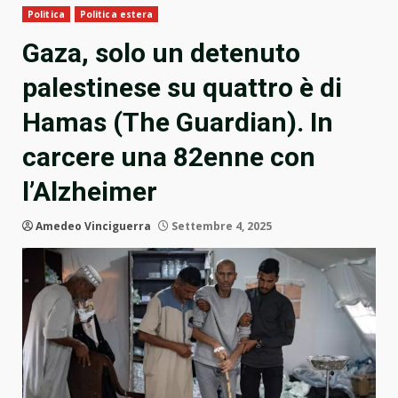
Politica
Politica estera
Gaza, solo un detenuto
palestinese su quattro è di
Hamas (The Guardian). In
carcere una 82enne con
l’Alzheimer
Amedeo Vinciguerra
Settembre 4, 2025