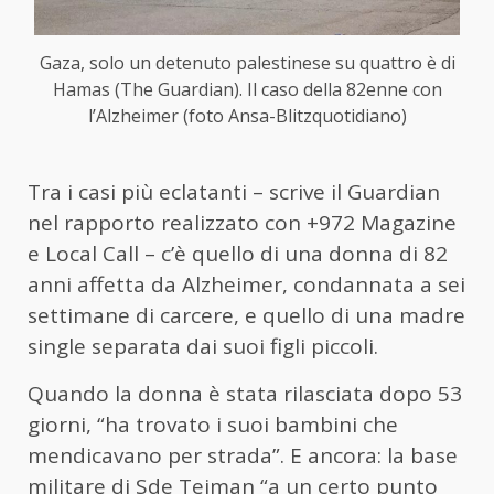
Gaza, solo un detenuto palestinese su quattro è di
Hamas (The Guardian). Il caso della 82enne con
l’Alzheimer (foto Ansa-Blitzquotidiano)
Tra i casi più eclatanti – scrive il Guardian
nel rapporto realizzato con +972 Magazine
e Local Call – c’è quello di una donna di 82
anni affetta da Alzheimer, condannata a sei
settimane di carcere, e quello di una madre
single separata dai suoi figli piccoli.
Quando la donna è stata rilasciata dopo 53
giorni, “ha trovato i suoi bambini che
mendicavano per strada”. E ancora: la base
militare di Sde Teiman “a un certo punto