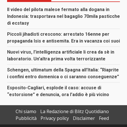
Il video del pilota malese fermato alla dogana in
Indonesia: trasportava nel bagaglio 70mila pasticche
di ecstasy
Piccoli jihadisti crescono: arrestato 16enne per
propaganda Isis e antisemita. Era in vacanza coi suoi
Nuovi virus, l’intelligenza artificiale li crea da sè in
laboratorio. Un’altra prima volta terrorizzante
Schengen, ultimatum della Spagna all’Italia: “Riaprite
i confini entro domenica o ci saranno conseguenze”
Esposito-Cagliari, esplode il caso: accuse di
“estorsione” e denuncia, ora l’addio è più vicino
Chi siamo
La Redazione di Blitz Quotidiano
Pubblicità
Privacy policy
Disclaimer
Feed