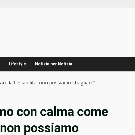
Lifestyle
Notizia per Notizia
re la flessibilità, non possiamo sbagliare”
remo con calma come
à, non possiamo