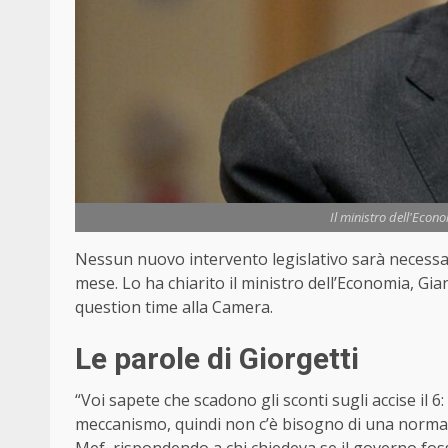
Il ministro dell'Econ
Nessun nuovo intervento legislativo sarà necessari
mese. Lo ha chiarito il ministro dell’Economia,
Gian
question time alla Camera.
Le parole di Giorgetti
“Voi sapete che scadono gli sconti sugli accise il 6
meccanismo, quindi non c’è bisogno di una norma di 