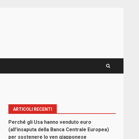
ARTICOLI RECENTI
Perché gli Usa hanno venduto euro
(all’insaputa della Banca Centrale Europea)
per sostenere lo yen giapponese