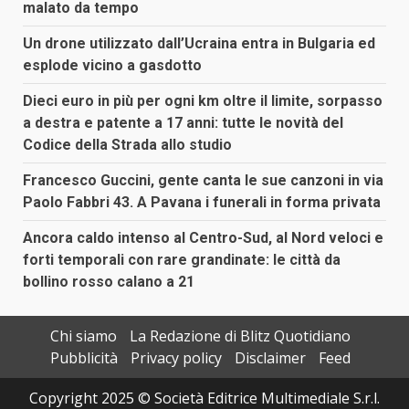
malato da tempo
Un drone utilizzato dall’Ucraina entra in Bulgaria ed
esplode vicino a gasdotto
Dieci euro in più per ogni km oltre il limite, sorpasso
a destra e patente a 17 anni: tutte le novità del
Codice della Strada allo studio
Francesco Guccini, gente canta le sue canzoni in via
Paolo Fabbri 43. A Pavana i funerali in forma privata
Ancora caldo intenso al Centro-Sud, al Nord veloci e
forti temporali con rare grandinate: le città da
bollino rosso calano a 21
Chi siamo
La Redazione di Blitz Quotidiano
Pubblicità
Privacy policy
Disclaimer
Feed
Copyright 2025 © Società Editrice Multimediale S.r.l.