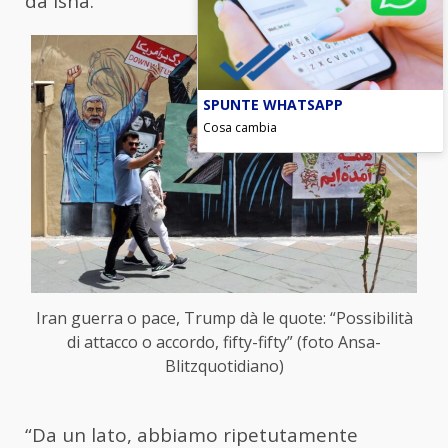
da Isna.
SPUNTE WHATSAPP
Cosa cambia
Iran guerra o pace, Trump dà le quote: “Possibilità
di attacco o accordo, fifty-fifty” (foto Ansa-
Blitzquotidiano)
“Da un lato, abbiamo ripetutamente