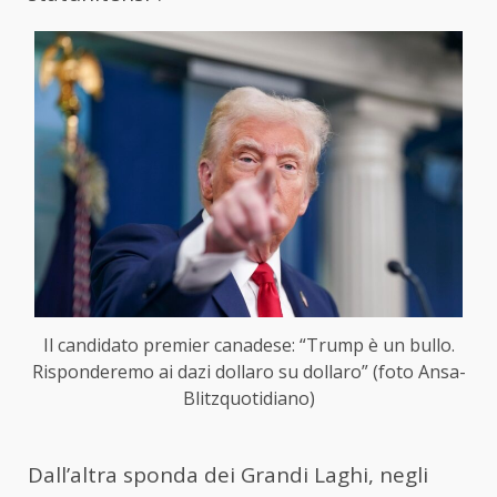
Il candidato premier canadese: “Trump è un bullo.
Risponderemo ai dazi dollaro su dollaro” (foto Ansa-
Blitzquotidiano)
Dall’altra sponda dei Grandi Laghi, negli