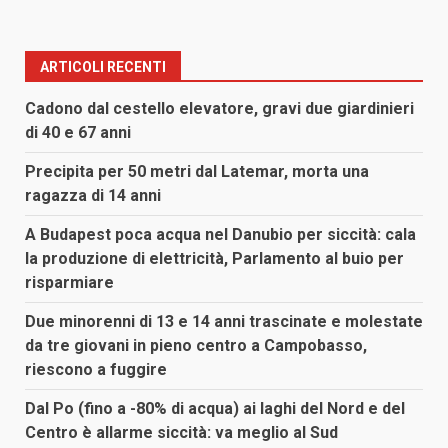
ARTICOLI RECENTI
Cadono dal cestello elevatore, gravi due giardinieri
di 40 e 67 anni
Precipita per 50 metri dal Latemar, morta una
ragazza di 14 anni
A Budapest poca acqua nel Danubio per siccità: cala
la produzione di elettricità, Parlamento al buio per
risparmiare
Due minorenni di 13 e 14 anni trascinate e molestate
da tre giovani in pieno centro a Campobasso,
riescono a fuggire
Dal Po (fino a -80% di acqua) ai laghi del Nord e del
Centro è allarme siccità: va meglio al Sud