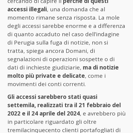
cercando di capire il
perché di questi
accessi illegali
, una domanda che al
momento rimane senza risposta. La mole
degli accessi sarebbe enorme e a differenza
di quanto accaduto nel caso dell’indagine
di Perugia sulla fuga di notizie, non si
tratta, spiega ancora Domani, di
segnalazioni di operazioni sospette o di
dati di inchieste giudiziarie,
ma di notizie
molto più private e delicate
, come i
movimenti dei conti correnti.
Gli accessi sarebbero stati quasi
settemila, realizzati tra il 21 febbraio del
2022 e il 24 aprile del 2024
, e avrebbero più
in particolare riguardato gli oltre
tremilacinquecento clienti portafogliati di