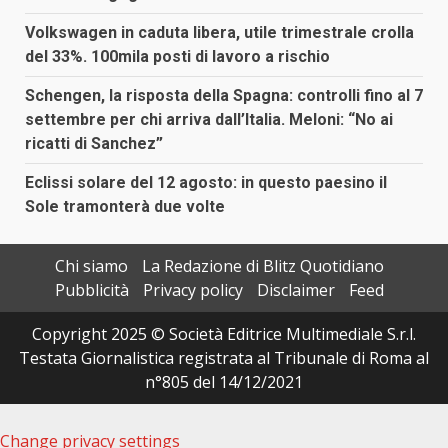
Volkswagen in caduta libera, utile trimestrale crolla
del 33%. 100mila posti di lavoro a rischio
Schengen, la risposta della Spagna: controlli fino al 7
settembre per chi arriva dall’Italia. Meloni: “No ai
ricatti di Sanchez”
Eclissi solare del 12 agosto: in questo paesino il
Sole tramonterà due volte
Chi siamo
La Redazione di Blitz Quotidiano
Pubblicità
Privacy policy
Disclaimer
Feed
Copyright 2025 © Società Editrice Multimediale S.r.l.
Testata Giornalistica registrata al Tribunale di Roma al
n°805 del 14/12/2021
Change privacy settings