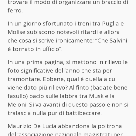
trovare il modo di organizzare un braccio di
ferro.
In un giorno sfortunato i treni tra Puglia e
Molise subiscono notevoli ritardi e allora
che cosa si scrive ironicamente; “Che Salvini
è tornato in ufficio”.
In una prima pagina, si mettono in rilievo le
foto significative dell’anno che sta per
tramontare. Ebbene, qual è quella a cui
viene dato più rilievo? Al finto (badate bene
fasullo) bacio sulle labbra tra Musk e la
Meloni. Si va avanti di questo passo e non si
tralascia nulla pur di battibeccare.
Maurizio De Lucia abbandona la poltrona
dell’associazione nazionale magistrati per