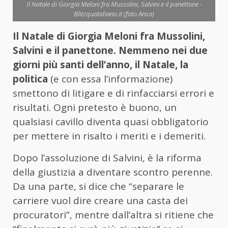
Il Natale di Giorgia Meloni fra Mussolini, Salvini e il panettone -
Blitzquotidiano.it (foto Ansa)
Il Natale di Giorgia Meloni fra Mussolini,
Salvini e il panettone. Nemmeno nei due
giorni più santi dell’anno, il Natale, la
politica
(e con essa l’informazione)
smettono di litigare e di rinfacciarsi errori e
risultati. Ogni pretesto è buono, un
qualsiasi cavillo diventa quasi obbligatorio
per mettere in risalto i meriti e i demeriti.
Dopo l’assoluzione di Salvini, è la riforma
della giustizia a diventare scontro perenne.
Da una parte, si dice che “separare le
carriere vuol dire creare una casta dei
procuratori”, mentre dall’altra si ritiene che