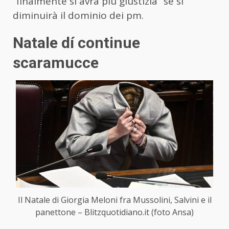
“finalmente si avrà più giustizia” se si
diminuirà il dominio dei pm.
Natale dí continue
scaramucce
Il Natale di Giorgia Meloni fra Mussolini, Salvini e il
panettone – Blitzquotidiano.it (foto Ansa)