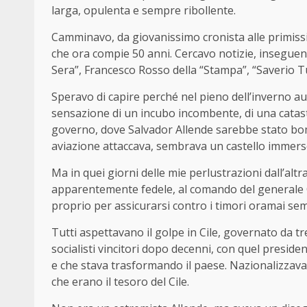
larga, opulenta e sempre ribollente.
Camminavo, da giovanissimo cronista alle primiss
che ora compie 50 anni. Cercavo notizie, inseguendo
Sera”, Francesco Rosso della “Stampa”, “Saverio Tu
Speravo di capire perché nel pieno dell’inverno au
sensazione di un incubo incombente, di una catast
governo, dove Salvador Allende sarebbe stato bom
aviazione attaccava, sembrava un castello immers
Ma in quei giorni delle mie perlustrazioni dall’alt
apparentemente fedele, al comando del generale C
proprio per assicurarsi contro i timori oramai sem
Tutti aspettavano il golpe in Cile, governato da t
socialisti vincitori dopo decenni, con quel preside
e che stava trasformando il paese. Nazionalizzava,
che erano il tesoro del Cile.