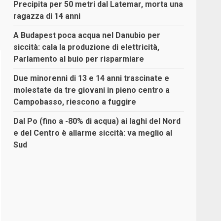
Precipita per 50 metri dal Latemar, morta una
ragazza di 14 anni
A Budapest poca acqua nel Danubio per
siccità: cala la produzione di elettricità,
Parlamento al buio per risparmiare
Due minorenni di 13 e 14 anni trascinate e
molestate da tre giovani in pieno centro a
Campobasso, riescono a fuggire
Dal Po (fino a -80% di acqua) ai laghi del Nord
e del Centro è allarme siccità: va meglio al
Sud