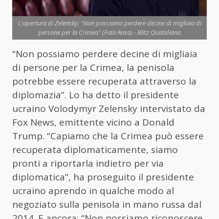
L'apertura di Zelensky: "Non possiamo perdere decine di migliaia di
persone per la Crimea" (Foto Ansa) - Blitz Quotidiano
“Non possiamo perdere decine di migliaia
di persone per la Crimea, la penisola
potrebbe essere recuperata attraverso la
diplomazia”. Lo ha detto il presidente
ucraino Volodymyr Zelensky intervistato da
Fox News, emittente vicino a Donald
Trump. “Capiamo che la Crimea può essere
recuperata diplomaticamente, siamo
pronti a riportarla indietro per via
diplomatica”, ha proseguito il presidente
ucraino aprendo in qualche modo al
negoziato sulla penisola in mano russa dal
2014. E ancora: “Non possiamo riconoscere