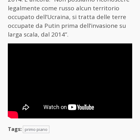
legalmente come russo alcun territorio
occupato dell’Ucraina, si tratta delle terre
occupate da Putin prima dell’invasione su
larga scala, dal 2014”.
Tags:
primo piano