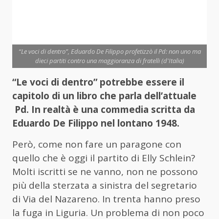
“Le voci di dentro”, Eduardo De Filippo profetizzò il Pd: non uno ma
dieci partiti contro una maggioranza di fratelli (d'Italia)
“Le voci di dentro” potrebbe essere il
capitolo di un libro che parla dell’attuale
Pd. In realtà è una commedia scritta da
Eduardo De Filippo nel lontano 1948.
Però, come non fare un paragone con
quello che è oggi il partito di Elly Schlein?
Molti iscritti se ne vanno, non ne possono
più della sterzata a sinistra del segretario
di Via del Nazareno. In trenta hanno preso
la fuga in
Liguria.
Un problema di non poco