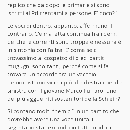
replico che da dopo le primarie si sono
iscritti al Pd trentamila persone. E’ poco?”
Le voci di dentro, appunto, affermano il
contrario. C’è maretta continua fra i dem,
perché le correnti sono troppe e nessuna è
in sintonia con l’altra. E’ come se ci
trovassimo al cospetto di dieci partiti. I
mugugni sono tanti, perché come si fa
trovare un accordo tra un vecchio
democristiano vicino più alla destra che alla
sinistra con il giovane Marco Furfaro, uno
dei più agguerriti sostenitori della Schlein?
Si contano molti “nemici” in un partito che
dovrebbe avere una voce unica. Il
segretario sta cercando in tutti modi di