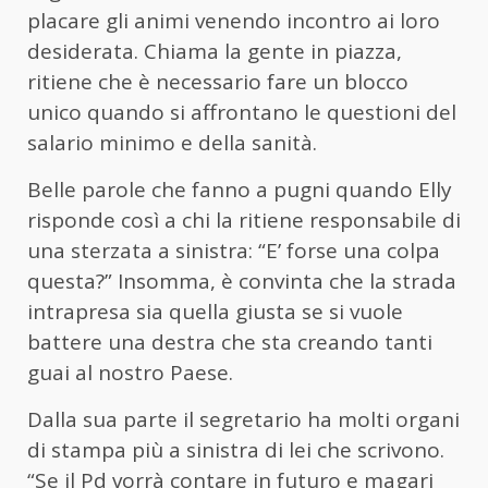
placare gli animi venendo incontro ai loro
desiderata. Chiama la gente in piazza,
ritiene che è necessario fare un blocco
unico quando si affrontano le questioni del
salario minimo e della sanità.
Belle parole che fanno a pugni quando Elly
risponde così a chi la ritiene responsabile di
una sterzata a sinistra: “E’ forse una colpa
questa?” Insomma, è convinta che la strada
intrapresa sia quella giusta se si vuole
battere una destra che sta creando tanti
guai al nostro Paese.
Dalla sua parte il segretario ha molti organi
di stampa più a sinistra di lei che scrivono.
“Se il Pd vorrà contare in futuro e magari