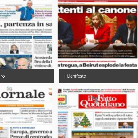
ero
Il Manifesto