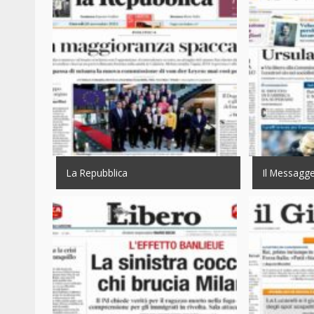
La Repubblica
Il Messagg