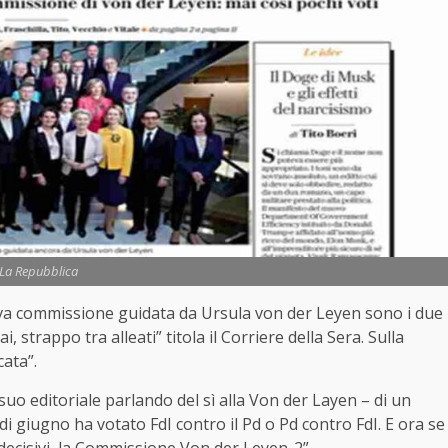
La Repubblica
 nuova commissione guidata da Ursula von der Leyen sono i due
, strappo tra alleati” titola il Corriere della Sera. Sulla
ata”.
suo editoriale parlando del sì alla Von der Layen – di un
di giugno ha votato FdI contro il Pd o Pd contro FdI. E ora se