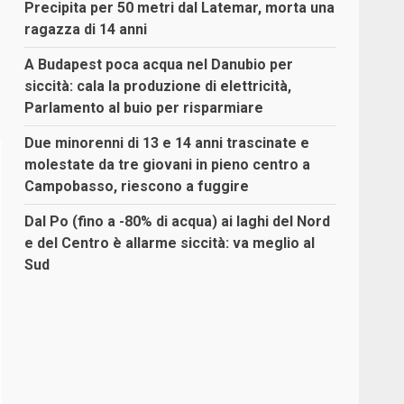
Precipita per 50 metri dal Latemar, morta una
ragazza di 14 anni
A Budapest poca acqua nel Danubio per
siccità: cala la produzione di elettricità,
Parlamento al buio per risparmiare
Due minorenni di 13 e 14 anni trascinate e
molestate da tre giovani in pieno centro a
Campobasso, riescono a fuggire
Dal Po (fino a -80% di acqua) ai laghi del Nord
e del Centro è allarme siccità: va meglio al
Sud