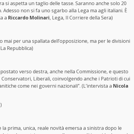
 si aspetta un taglio delle tasse. Saranno anche solo 20
. Adesso non si fa uno sgarbo alla Lega ma agli italiani. È
ta a
Riccardo Molinari
, Lega, Il Corriere della Sera)
o mai per una spallata dell’opposizione, ma per le divisioni
, La Repubblica)
è spostato verso destra, anche nella Commissione, e questo
Conservatori, Liberali, coinvolgendo anche i Patrioti di cui
itiche come nei governi nazionali”. (L’intervista a
Nicola
e
)
 la prima, unica, reale novità emersa a sinistra dopo le