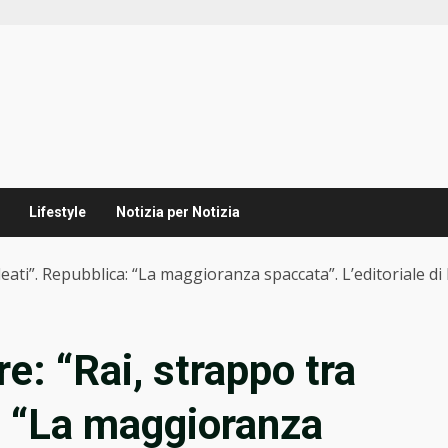
Lifestyle
Notizia per Notizia
alleati”. Repubblica: “La maggioranza spaccata”. L’editoriale
re: “Rai, strappo tra
a: “La maggioranza