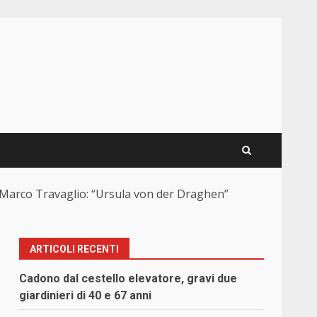
 di Marco Travaglio: “Ursula von der Draghen”
ARTICOLI RECENTI
Cadono dal cestello elevatore, gravi due
giardinieri di 40 e 67 anni