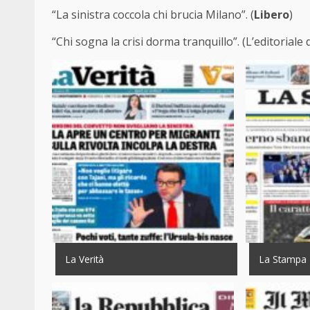
“La sinistra coccola chi brucia Milano”. (
Libero
)
“Chi sogna la crisi dorma tranquillo”. (L’editoriale 
La Verità
La Stampa