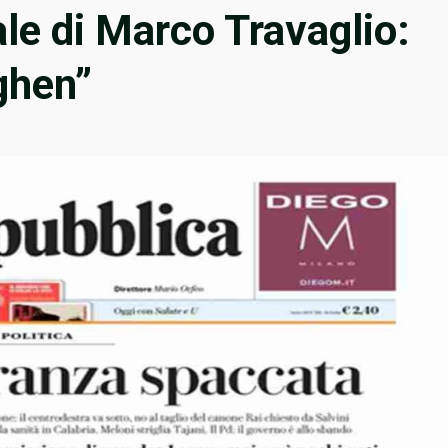
ale di Marco Travaglio:
ghen”