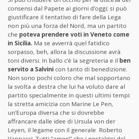
consensi dal Papete ai giorni d’oggi; si può
giustificare il tentativo di fare della Lega
non più una forza del Nord, ma un partito
che
poteva prendere voti in Veneto come
in Sicilia.
Ma se avverrà quel fatidico
sorpasso, beh, allora la discussione avrà
toni diversi. In ballo c’è la segreteria e il
ben
servito a Salvini
con tanto di benedizione.
Non sono pochi coloro che mal sopportano
la svolta a destra che lui ha voluto dare al
partito specialmente in questi ultimi tempi:
la stretta amicizia con Marine Le Pen,
un’Europa diversa che si dovrebbe
affrancare dalle idee di Ursula von der
Leyen, il legame con il generale Roberto
Vannacci. Tutti “amori” che i nostalgici del