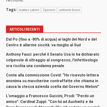
Tags:
matteo salvini
Opinioni
umberto bossi
ARTICOLI RECENTI
Dal Po (fino a -80% di acqua) ai laghi del Nord e del
Centro è allarme siccità: va meglio al Sud
Anthony Fauci: perché il Senato Usa lo ha dichiarato
colpevole di oltraggio al congresso, l’infettivologo
ora rischia una condanna penale
Conte alla commissione Covid: “Ho ricevuto lettera
anonima su mascherine contraffatte che chiama in
causa la stessa azienda scelta dal Governo Meloni”
L’omaggio a Francesco Guccini, Prodi: “Perdo un
amico”. Cardinal Zuppi: “Con lui ad Aushwitz e da