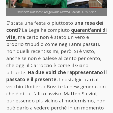
Umberto Bossi con un giovane Matteo Salvini FOTO ANSA
E’ stata una festa o piuttosto
una resa dei
conti?
La Lega ha compiuto
quarant’anni di
vita,
ma certo non è stato un vero e
proprio tripudio come negli anni passati,
non quelli recentissimi, però. Si è visto,
anche se non è palese al cento per cento,
che oggi il Carroccio è come il Giano
bifronte.
Ha due volti che rappresentano il
passato e il presente.
I nostalgici cari al
vecchio Umberto Bossi e la new generation
che è di tutt’altro avviso. Matteo Salvini,
pur essendo più vicino al modernismo, non
può darlo a vedere perché in un momento